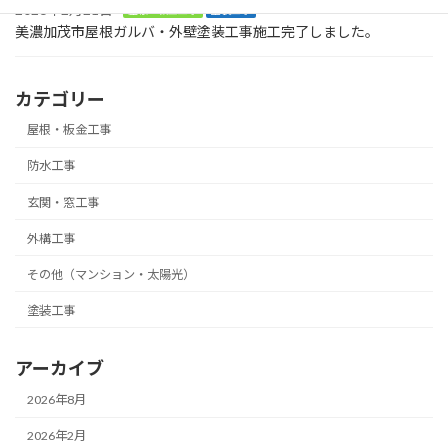
2026年2月21日
屋根・板金工事
塗装工事
美濃加茂市屋根ガルバ・外壁塗装工事施工完了しました。
カテゴリー
屋根・板金工事
防水工事
玄関・窓工事
外構工事
その他（マンション・太陽光）
塗装工事
アーカイブ
2026年8月
2026年2月