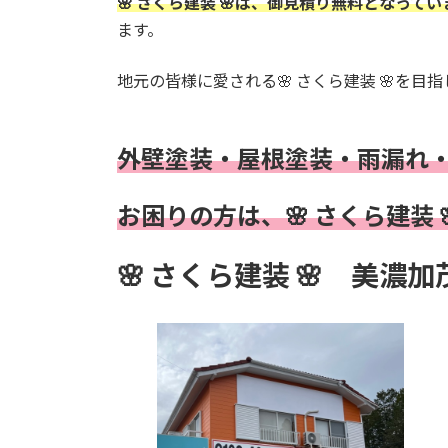
🌸 さくら建装 🌸は、御見積り無料となってい
ます。
地元の皆様に愛される🌸 さくら建装 🌸を目
外壁塗装・屋根塗装・雨漏れ
お困りの方は、🌸 さくら建装
🌸
さくら建装 🌸
美濃加