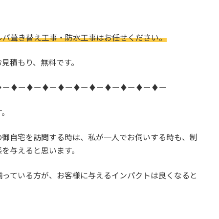
ルバ葺き替え工事・防水工事はお任せください。
お見積もり、無料です。
♦ー♦ー♦ー♦ー♦ー♦ー♦ー♦ー♦ー♦ー♦ー
す。
の御自宅を訪問する時は、私が一人でお伺いする時も、制
感を与えると思います。
揃っている方が、お客様に与えるインパクトは良くなると