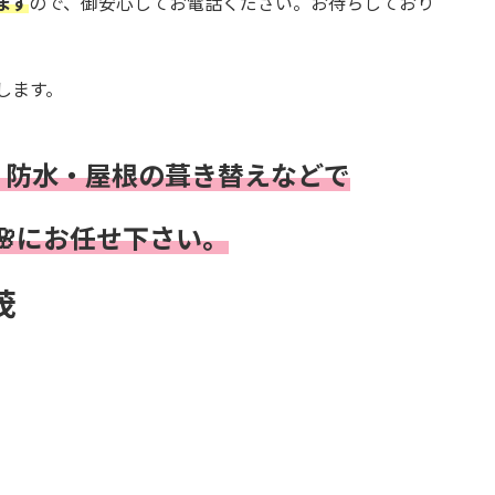
ます
ので、御安心してお電話ください。お待ちしており
指します。
・防水・屋根の葺き替え
などで
 🌸にお任せ下さい。
茂