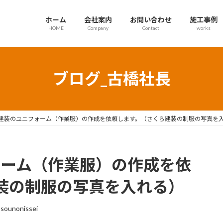
ホーム
会社案内
お問い合わせ
施工事例
HOME
Company
Contact
works
ブログ_古橋社長
ら建装のユニフォーム（作業服）の作成を依頼します。（さくら建装の制服の写真を
ォーム（作業服）の作成を依
装の制服の写真を入れる）
osounonissei