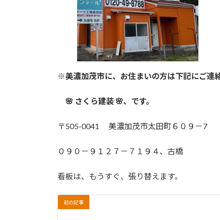
※美濃加茂市に、お住まいの方は下記にご連
🌸 さくら建装 🌸、です。
〒505-0041 美濃加茂市太田町６０９－7
０９０－９１２７－７１９４、古橋
看板は、もうすぐ、張り替えます。
前の記事