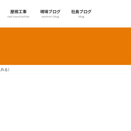
屋根工事
現場ブログ
社長ブログ
roof construction
workers blog
blog
入れる）