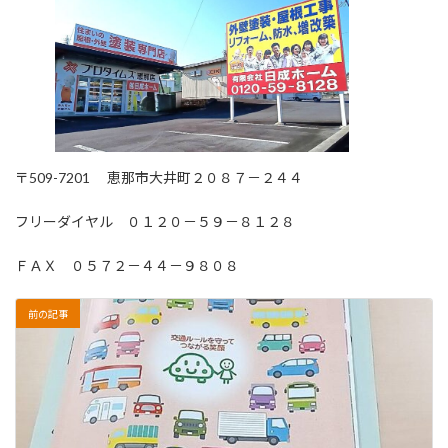
〒509-7201 恵那市大井町２０８７－２４４
フリーダイヤル ０１２０－５９－８１２８
ＦＡＸ ０５７２－４４－９８０８
前の記事