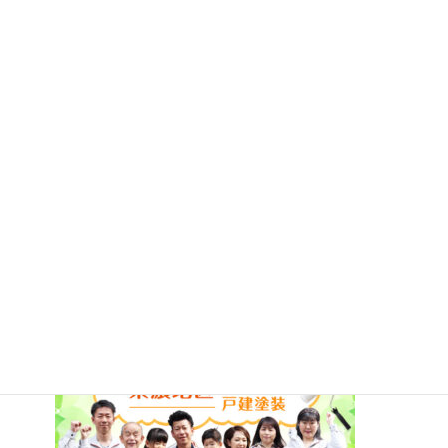
を目指します。
外壁塗装・屋根塗装・雨漏れ・防水・屋根
の葺き替え
などで
お困りの方は（株）塗装の日成にお任せ下
さい。