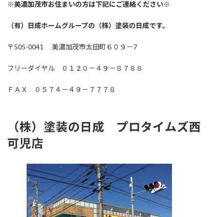
※美濃加茂市お住まいの方は下記にご連絡ください※
（有）日成ホームグループの（株）塗装の日成です。
〒505-0041 美濃加茂市太田町６０９－7
フリーダイヤル ０１２０－４９－８７８８
ＦＡＸ ０５７４－４９－７７７８
（株）塗装の日成 プロタイムズ西
可児店