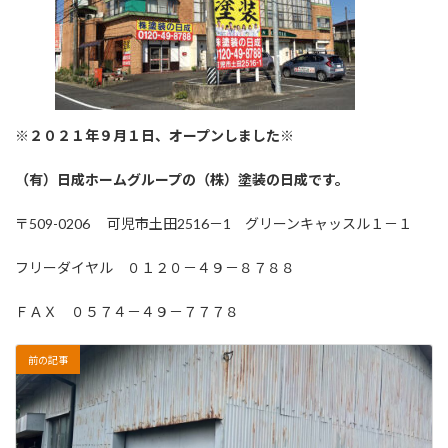
※２０２１年９月１日、オープンしました※
（有）日成ホームグループの（株）塗装の日成です。
〒509-0206 可児市土田2516－1 グリーンキャッスル１－１
フリーダイヤル ０１２０－４９－８７８８
ＦＡＸ ０５７４－４９－７７７８
前の記事