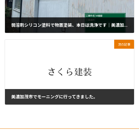
弱溶剤シリコン塗料で物置塗装、本日は洗浄です｜美濃加茂市加茂野町
2024年11月22日
次の記事
美濃加茂市でモーニングに行ってきました。
2024年11月24日