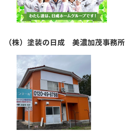
（株）塗装の日成
美濃加茂事務所