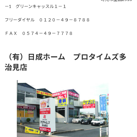
－1 グリーンキャッスル１－１
フリーダイヤル ０１２０－４９－８７８８
ＦＡＸ ０５７４－４９－７７７８
（有）日成ホーム プロタイムズ多
治見店