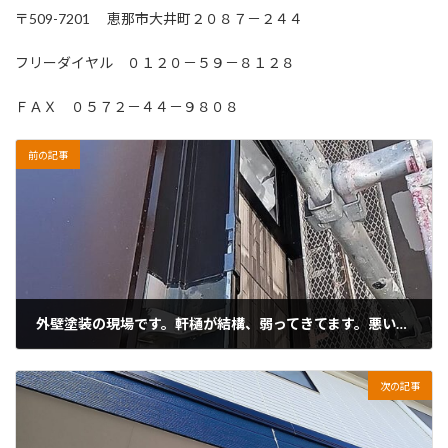
〒509-7201 恵那市大井町２０８７－２４４
フリーダイヤル ０１２０－５９－８１２８
ＦＡＸ ０５７２－４４－９８０８
前の記事
外壁塗装の現場です。軒樋が結構、弱ってきてます。悪い個所の軒樋をつなぎ合わせて改修しました。美濃加茂市です。
2026年1月26日
次の記事