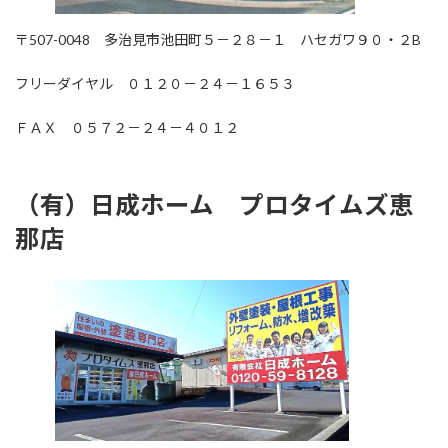
〒507-0048 多治見市池田町５－２８－１ ハセガワ９０・２B
フリーダイヤル ０１２０－２４－１６５３
ＦＡＸ ０５７２－２４－４０１２
（有）日成ホーム プロタイムズ恵
那店