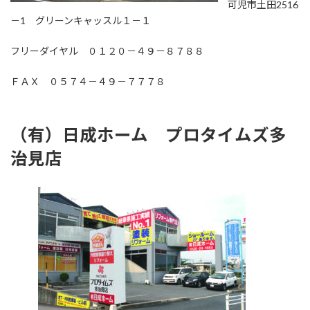
可児市土田2516
－1 グリーンキャッスル１－１
フリーダイヤル ０１２０－４９－８７８８
ＦＡＸ ０５７４－４９－７７７８
（有）日成ホーム プロタイムズ多
治見店