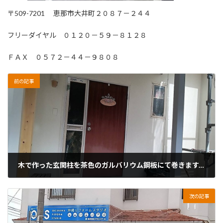
〒509-7201 恵那市大井町２０８７－２４４
フリーダイヤル ０１２０－５９－８１２８
ＦＡＸ ０５７２－４４－９８０８
前の記事
木で作った玄関柱を茶色のガルバリウム鋼板にて巻きます。美濃加茂市です。
2026年1月29日
次の記事