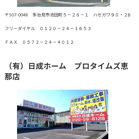
〒507-0048 多治見市池田町５－２８－１ ハセガワ９０・２B
フリーダイヤル ０１２０－２４－１６５３
ＦＡＸ ０５７２－２４－４０１２
（有）日成ホーム プロタイムズ恵
那店