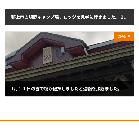
郡上市の明野キャンプ場、ロッジを見学に行きました。２月の鷲ヶ岳スキーに備えて
2026年1月3日
次の記事
1月１１日の雪で樋が破損しましたと連絡を頂きました。早速、現場に向かいます。
2026年1月16日