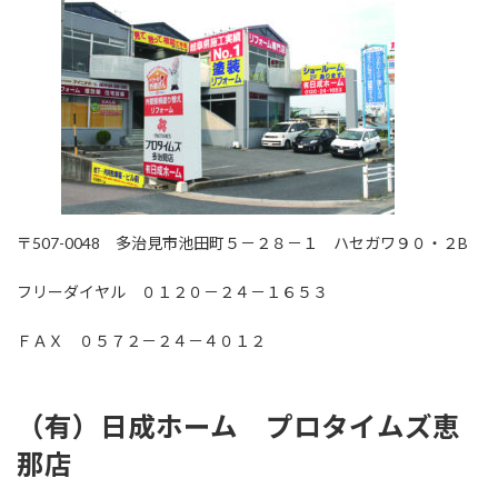
〒507-0048 多治見市池田町５－２８－１ ハセガワ９０・２B
フリーダイヤル ０１２０－２４－１６５３
ＦＡＸ ０５７２－２４－４０１２
（有）日成ホーム プロタイムズ恵
那店