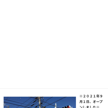
※美濃加茂市に、お住まいの方は下記にご連絡ください※
🌸 さくら建装 🌸です。
〒505-0041 美濃加茂市太田町６０９－7
０９０－９１２７－７１９４、古橋
（私がこれまでにオープンしてきた店舗です。）
（株）塗装の日成 プロタイムズ西
可児店
※２０２１年９
月１日、オープ
ンしました※