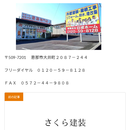
〒509-7201 恵那市大井町２０８７－２４４
フリーダイヤル ０１２０－５９－８１２８
ＦＡＸ ０５７２－４４－９８０８
前の記事