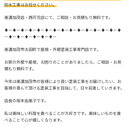
:
防水工事はお任せください。
美濃加茂店・西可児店にて、ご相談・お見積もり無料です。
♦ー♦ー♦ー♦ー♦ー♦ー♦ー♦ー♦ー♦ー♦ー♦ー♦ー♦ー♦
ー♦ー♦ー♦ー♦ー♦ー♦ー
美濃加茂市太田町で屋根・外壁塗装工事専門店です。
お家の外壁や屋根、お困りのことがありましたら、ご相談・お見
積もり無料です。
今年は美濃加茂市の皆様により良い塗装工事をお届けしたい、お
客様の喜んで頂ける塗装工事を目指して、日々前進していきます。
店長の坂本由美子です。
私は美味しい料理を食べることが大好きです。美味しいものを食
べることで心が嬉しくなります。