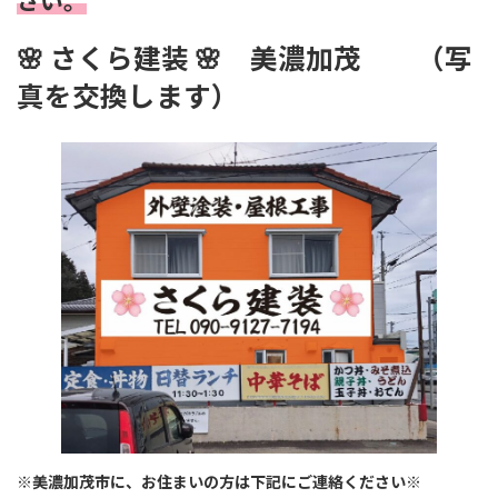
さい。
🌸
さくら建装 🌸
美濃加茂 （写
真を交換します）
※美濃加茂市に、お住まいの方は下記にご連絡ください※