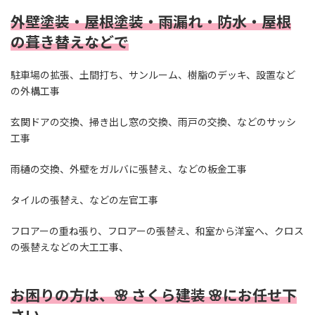
外壁塗装・屋根塗装・雨漏れ・防水・屋根
の葺き替え
などで
駐車場の拡張、土間打ち、サンルーム、樹脂のデッキ、設置など
の外構工事
玄関ドアの交換、掃き出し窓の交換、雨戸の交換、などのサッシ
工事
雨樋の交換、外壁をガルバに張替え、などの板金工事
タイルの張替え、などの左官工事
フロアーの重ね張り、フロアーの張替え、和室から洋室へ、クロス
の張替えなどの大工工事、
お困りの方は、🌸 さくら建装 🌸にお任せ下