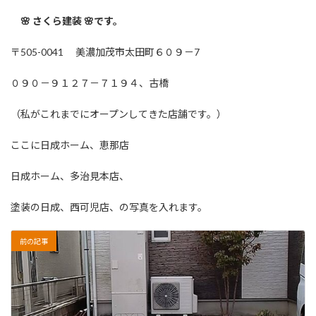
🌸 さくら建装 🌸です。
〒505-0041 美濃加茂市太田町６０９－7
０９０－９１２７－７１９４、古橋
（私がこれまでにオープンしてきた店舗です。）
ここに日成ホーム、恵那店
日成ホーム、多治見本店、
塗装の日成、西可児店、の写真を入れます。
前の記事