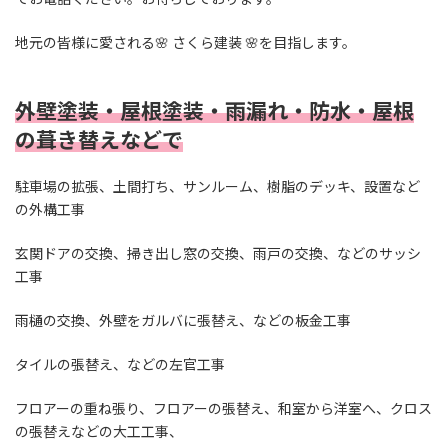
地元の皆様に愛される🌸 さくら建装 🌸を目指します。
外壁塗装・屋根塗装・雨漏れ・防水・屋根
の葺き替え
などで
駐車場の拡張、土間打ち、サンルーム、樹脂のデッキ、設置など
の外構工事
玄関ドアの交換、掃き出し窓の交換、雨戸の交換、などのサッシ
工事
雨樋の交換、外壁をガルバに張替え、などの板金工事
タイルの張替え、などの左官工事
フロアーの重ね張り、フロアーの張替え、和室から洋室へ、クロス
の張替えなどの大工工事、