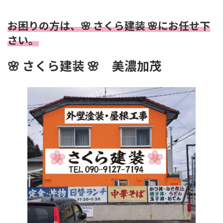
お困りの方は、🌸 さくら建装 🌸にお任せ下
さい。
🌸
さくら建装 🌸
美濃加茂