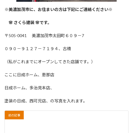
※美濃加茂市に、お住まいの方は下記にご連絡ください※
🌸 さくら建装 🌸です。
〒505-0041 美濃加茂市太田町６０９－7
０９０－９１２７－７１９４、古橋
（私がこれまでにオープンしてきた店舗です。）
ここに日成ホーム、恵那店
日成ホーム、多治見本店、
塗装の日成、西可児店、の写真を入れます。
前の記事