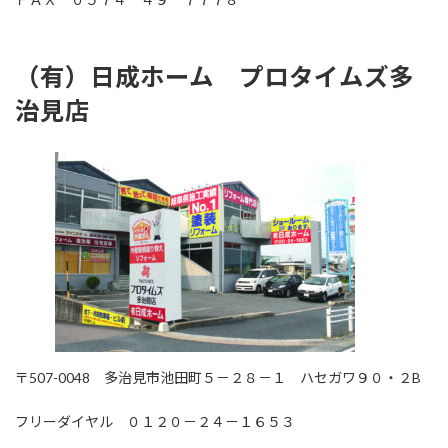
（有）日成ホーム プロタイムズ多
治見店
〒507-0048 多治見市池田町５－２８－１ ハセガワ９０・２B
フリーダイヤル ０１２０－２４－１６５３