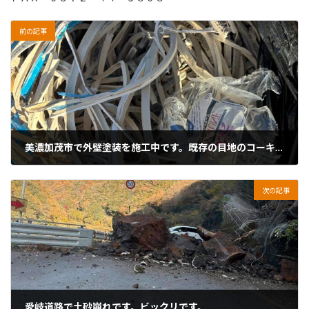
前の記事
美濃加茂市で外壁塗装を施工中です。既存の目地のコーキングを撤去しました。
2025年12月16日
次の記事
愛岐道路で土砂崩れです。ビックリです。