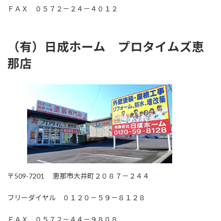
ＦＡＸ ０５７２－２４－４０１２
（有）日成ホーム プロタイムズ恵
那店
〒509-7201 恵那市大井町２０８７－２４４
フリーダイヤル ０１２０－５９－８１２８
ＦＡＸ ０５７２－４４－９８０８