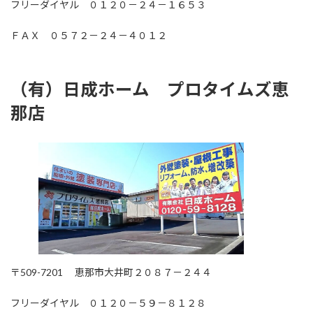
フリーダイヤル ０１２０－２４－１６５３
ＦＡＸ ０５７２－２４－４０１２
（有）日成ホーム プロタイムズ恵
那店
〒509-7201 恵那市大井町２０８７－２４４
フリーダイヤル ０１２０－５９－８１２８