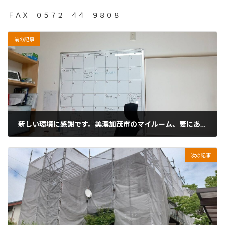
ＦＡＸ ０５７２－４４－９８０８
前の記事
新しい環境に感謝です。美濃加茂市のマイルーム、妻にありがとう
2026年2月6日
次の記事