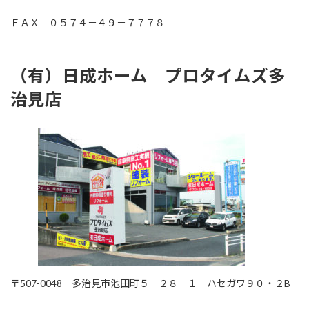
ＦＡＸ ０５７４－４９－７７７８
（有）日成ホーム プロタイムズ多
治見店
〒507-0048 多治見市池田町５－２８－１ ハセガワ９０・２B