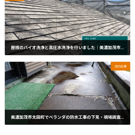
屋根のバイオ洗浄と高圧水洗浄を行いました｜美濃加茂市蜂屋町
2025年7月7日
次の記事
美濃加茂市太田町でベランダの防水工事の下見・現場調査に行きました。
2025年7月14日