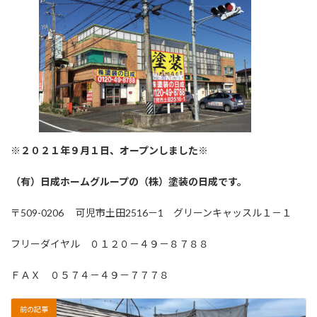
※２０２１年９月１日、オープンしました※
（有）日成ホームグループの（株）塗装の日成です。
〒509-0206 可児市土田2516－1 グリーンキャッスル１－１
フリーダイヤル ０１２０－４９－８７８８
ＦＡＸ ０５７４－４９－７７７８
前の記事