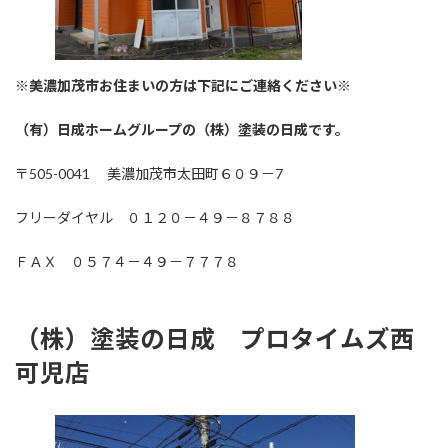
※美濃加茂市お住まいの方は下記にご連絡ください※
（有）日成ホームグループの（株）塗装の日成です。
〒505-0041 美濃加茂市太田町６０９－7
フリーダイヤル ０１２０－４９－８７８８
ＦＡＸ ０５７４－４９－７７７８
（株）塗装の日成 プロタイムズ西
可児店