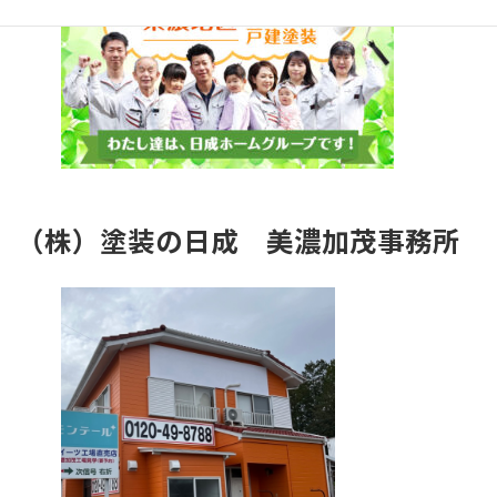
（株）塗装の日成
美濃加茂事務所