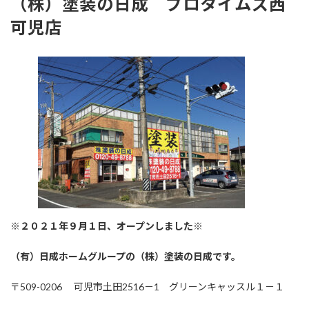
（株）塗装の日成 プロタイムズ西
可児店
※２０２１年９月１日、オープンしました※
（有）日成ホームグループの（株）塗装の日成です。
〒509-0206 可児市土田2516－1 グリーンキャッスル１－１