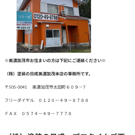
※美濃加茂市お住まいの方は下記にご連絡ください※
（株）塗装の日成美濃加茂本店の事務所です。
〒505-0041 美濃加茂市太田町６０９－7
フリーダイヤル ０１２０－４９－８７８８
ＦＡＸ ０５７４－４９－７７７８