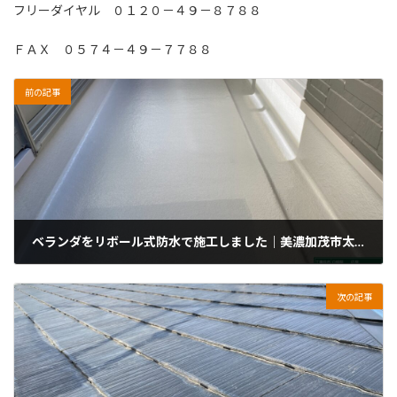
フリーダイヤル ０１２０－４９－８７８８
ＦＡＸ ０５７４－４９－７７８８
前の記事
ベランダをリボール式防水で施工しました｜美濃加茂市太田町
2025年7月7日
次の記事