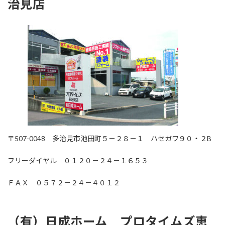
治見店
〒507-0048 多治見市池田町５－２８－１ ハセガワ９０・２B
フリーダイヤル ０１２０－２４－１６５３
ＦＡＸ ０５７２－２４－４０１２
（有）日成ホーム プロタイムズ恵