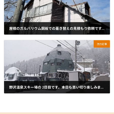
屋根のガルバリウム鋼板での葺き替えの見積もり依頼です。可児郡です。
2026年1月16日
次の記事
野沢温泉スキー場の 2日目です。本日も思い切り楽しみます。
2026年1月20日