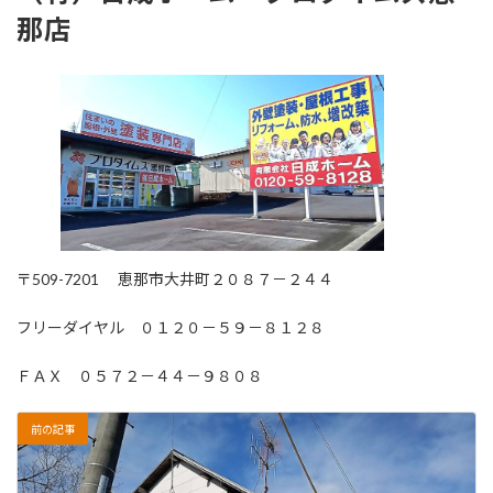
那店
〒509-7201 恵那市大井町２０８７－２４４
フリーダイヤル ０１２０－５９－８１２８
ＦＡＸ ０５７２－４４－９８０８
前の記事