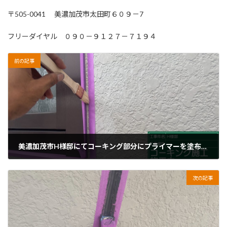
〒505-0041 美濃加茂市太田町６０９－7
フリーダイヤル ０９０－９１２７－７１９４
前の記事
美濃加茂市H様邸にてコーキング部分にプライマーを塗布しました
2026年6月16日
次の記事