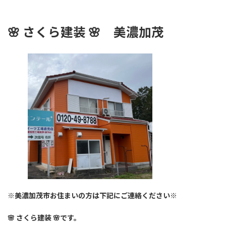
🌸
さくら建装 🌸
美濃加茂
※美濃加茂市お住まいの方は下記にご連絡ください※
🌸 さくら建装 🌸です。