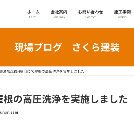
ホーム
会社案内
お問い合わせ
施工事例
HOME
Company
Contact
works
現場ブログ｜さくら建装
美濃加茂市H様邸にて屋根の高圧洗浄を実施しました
屋根の高圧洗浄を実施しました
unonissei