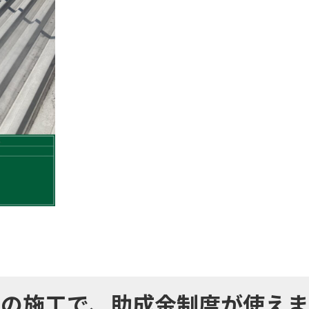
社の施工で、
助成金制度が使えま