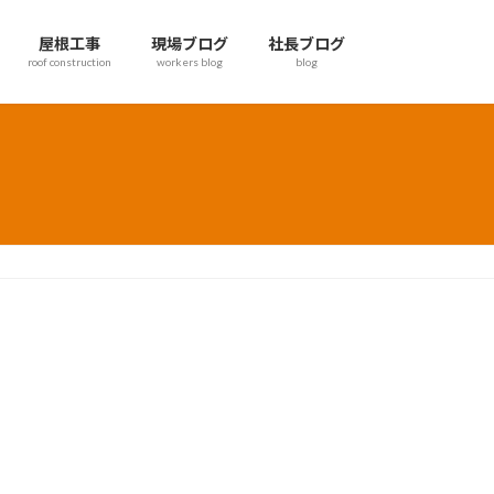
屋根工事
現場ブログ
社長ブログ
roof construction
workers blog
blog