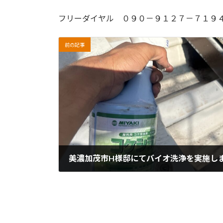
フリーダイヤル ０９０－９１２７－７１９
前の記事
美濃加茂市H様邸にてバイオ洗浄を実施し
2026年6月16日