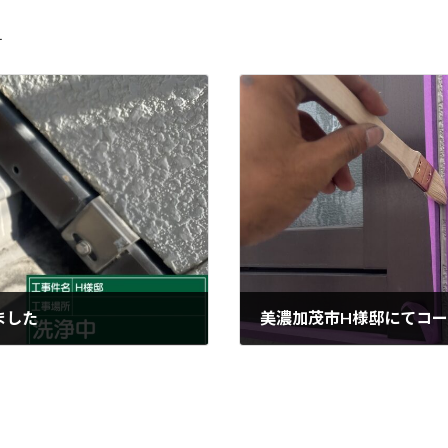
４
ました
美濃加茂市H様邸にてコ
2026年6月16日