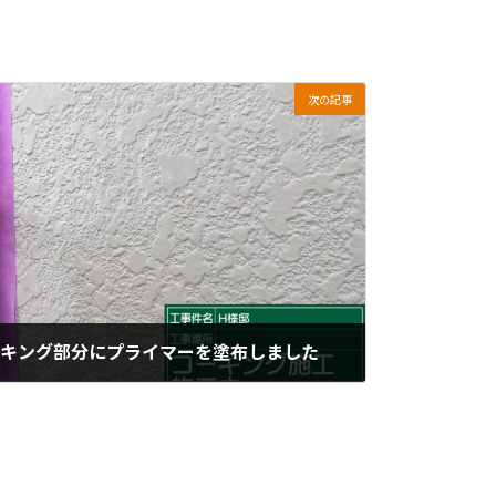
次の記事
ーキング部分にプライマーを塗布しました