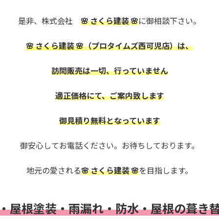
是非、株式会社
🌸 さくら建装 🌸
に御相談下さい。
🌸 さくら建装 🌸
（プロタイムズ西可児店）は、
訪問販売は一切、行っていません
適正価格にて、ご案内致します
御見積り無料となっています
御安心してお電話ください。お待ちしております。
地元の愛される
🌸 さくら建装 🌸
を目指します。
・屋根塗装・雨漏れ・
防水・
屋根の葺き