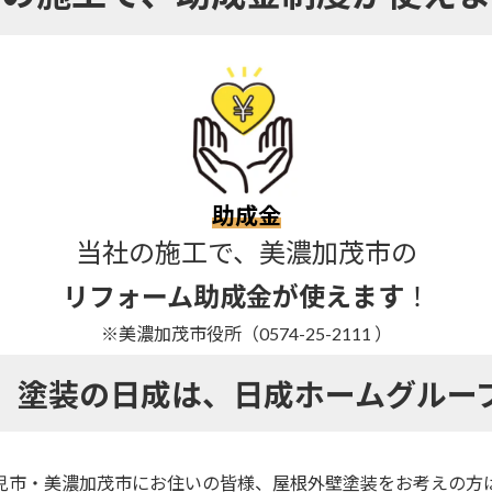
助成金
当社の施工で、美濃加茂市の
リフォーム助成金が使えます
！
※美濃加茂市役所（0574-25-2111 ）
）塗装の日成は、
日成ホームグルー
児市・美濃加茂市にお住いの皆様、
屋根外壁塗装をお考えの方