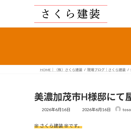
コ
ナ
ン
ビ
テ
ゲ
ン
ー
ツ
シ
へ
ョ
ス
ン
キ
に
ッ
移
プ
動
HOME｜（株）さくら建装
現場ブログ｜さくら建装
美濃加茂市H様邸にて
最
2026年6月16日
2026年6月16日
toso
終
更
🌸 さくら建装 🌸です。
新