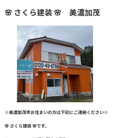
🌸
さくら建装 🌸
美濃加茂
※美濃加茂市お住まいの方は下記にご連絡ください※
🌸 さくら建装 🌸です。