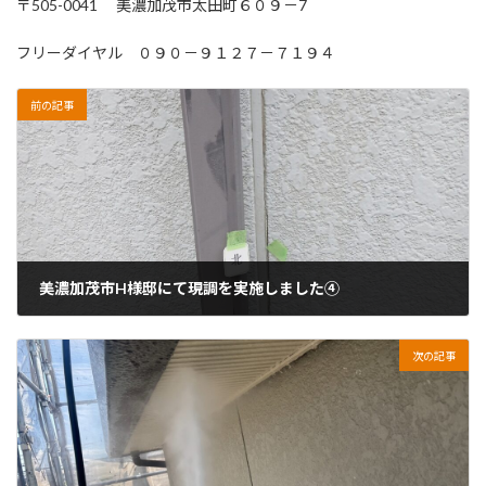
〒505-0041 美濃加茂市太田町６０９－7
フリーダイヤル ０９０－９１２７－７１９４
前の記事
美濃加茂市H様邸にて現調を実施しました④
2026年6月15日
次の記事