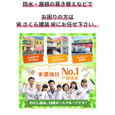
防水・
屋根の葺き替えなどで
お困りの方は
🌸 さくら建装 🌸
にお任せ下さい。