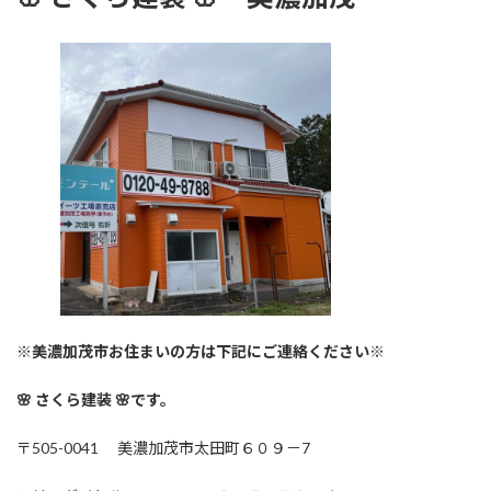
※美濃加茂市お住まいの方は下記にご連絡ください※
🌸 さくら建装 🌸です。
〒505-0041 美濃加茂市太田町６０９－7