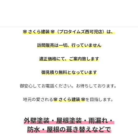
是非、株式会社
🌸 さくら建装 🌸
に御相談下さい。
🌸 さくら建装 🌸
（プロタイムズ西可児店）は、
訪問販売は一切、行っていません
適正価格にて、ご案内致します
御見積り無料となっています
御安心してお電話ください。お待ちしております。
地元の愛される
🌸 さくら建装 🌸
を目指します。
外壁塗装・屋根塗装・雨漏れ・
防水・
屋根の葺き替えなどで