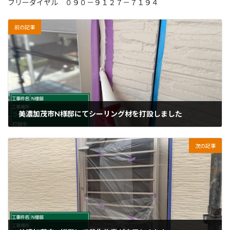
フリーダイヤル ０９０－９１２７－７１９４
前の記事
美濃加茂市N様邸にてシーリング材を打設しました
2026年4月17日
次の記事