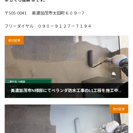
〒505-0041 美濃加茂市太田町６０９－7
フリーダイヤル ０９０－９１２７－７１９４
前の記事
美濃加茂市N様邸にてベランダ防水工事のL1工程を施工中です
2026年4月25日
次の記事