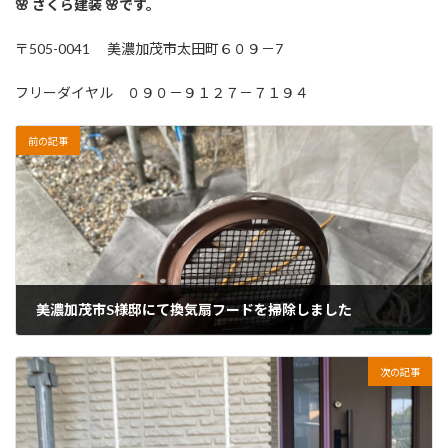
🌸 さくら建装 🌸です。
〒505-0041 美濃加茂市太田町６０９－7
フリーダイヤル ０９０－９１２７－７１９４
前の記事
美濃加茂市S様邸にて換気扇フードを掃除しました
2026年5月28日
次の記事