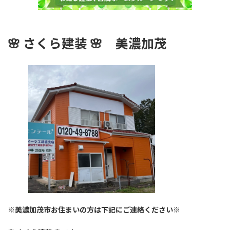
🌸
さくら建装 🌸
美濃加茂
※美濃加茂市お住まいの方は下記にご連絡ください※