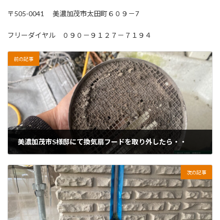
〒505-0041 美濃加茂市太田町６０９－7
フリーダイヤル ０９０－９１２７－７１９４
前の記事
美濃加茂市S様邸にて換気扇フードを取り外したら・・
2026年5月28日
次の記事