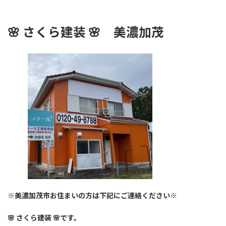
🌸
さくら建装 🌸
美濃加茂
※美濃加茂市お住まいの方は下記にご連絡ください※
🌸 さくら建装 🌸です。