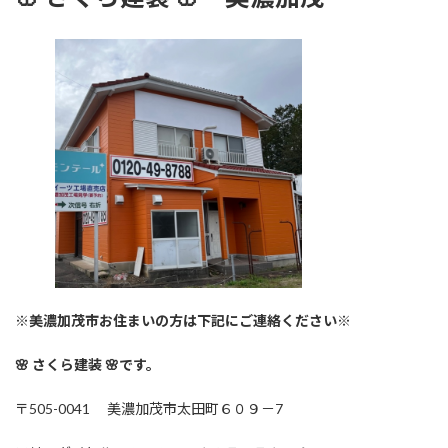
※美濃加茂市お住まいの方は下記にご連絡ください※
🌸 さくら建装 🌸です。
〒505-0041 美濃加茂市太田町６０９－7