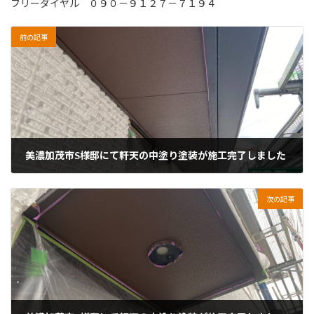
フリーダイヤル ０９０－９１２７－７１９４
前の記事
美濃加茂市S様邸にて軒天の中塗り塗装が施工完了しました
2026年5月29日
次の記事