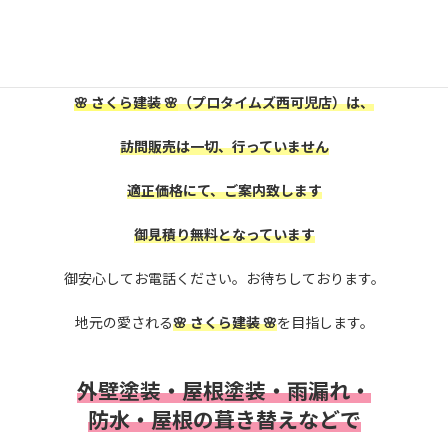
是非、株式会社
🌸 さくら建装 🌸
に御相談下さい。
🌸 さくら建装 🌸
（プロタイムズ西可児店）は、
訪問販売は一切、行っていません
適正価格にて、ご案内致します
御見積り無料となっています
御安心してお電話ください。お待ちしております。
地元の愛される
🌸 さくら建装 🌸
を目指します。
外壁塗装・屋根塗装・雨漏れ・
防水・
屋根の葺き替えなどで