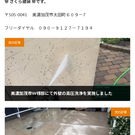
🌸 さくら建装 🌸です。
〒505-0041 美濃加茂市太田町６０９－7
フリーダイヤル ０９０－９１２７－７１９４
前の記事
美濃加茂市W様邸にて外壁の高圧洗浄を実施しました
2026年2月21日
次の記事