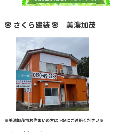
🌸
さくら建装 🌸
美濃加茂
※美濃加茂市お住まいの方は下記にご連絡ください※