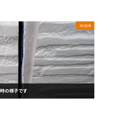
次の記事
調時の様子です