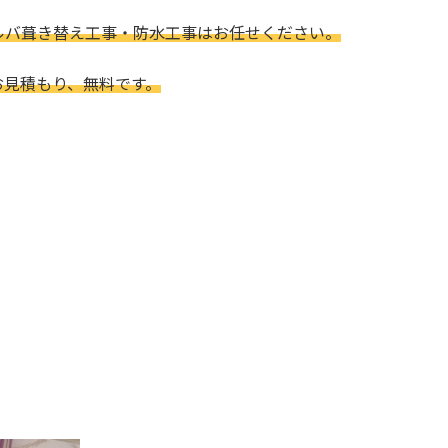
ルバ葺き替え工事・防水工事はお任せください。
お見積もり、無料です。
。