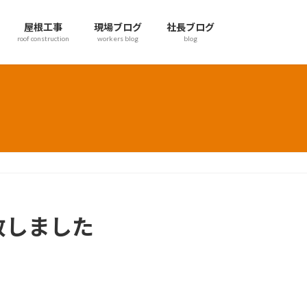
屋根工事
現場ブログ
社長ブログ
roof construction
workers blog
blog
致しました