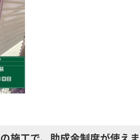
社の施工で、
助成金制度が使えま