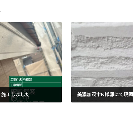
４
を施工しました
美濃加茂市N様邸にて現
2026年3月27日