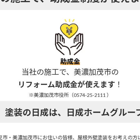
助成金
当社の施工で、美濃加茂市の
リフォーム助成金が使えます
！
※美濃加茂市役所（0574-25-2111 ）
）塗装の日成は、
日成ホームグルー
児市・美濃加茂市にお住いの皆様、
屋根外壁塗装をお考えの方