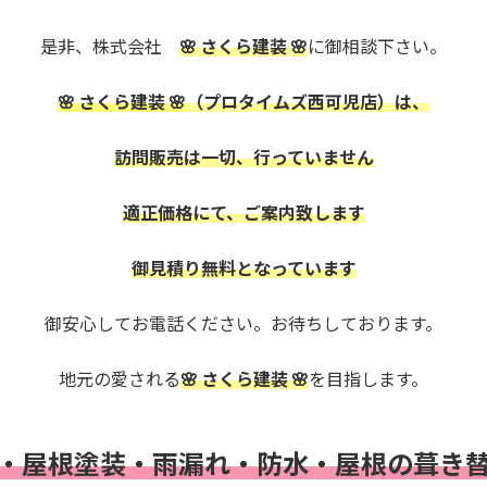
是非、株式会社
🌸 さくら建装 🌸
に御相談下さい。
🌸 さくら建装 🌸
（プロタイムズ西可児店）は、
訪問販売は一切、行っていません
適正価格にて、ご案内致します
御見積り無料となっています
御安心してお電話ください。お待ちしております。
地元の愛される
🌸 さくら建装 🌸
を目指します。
・屋根塗装・雨漏れ・
防水・
屋根の葺き