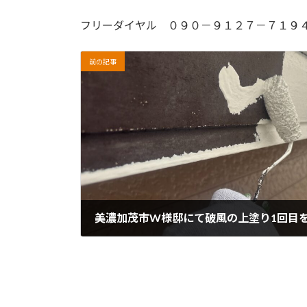
フリーダイヤル ０９０－９１２７－７１９
前の記事
美濃加茂市W様邸にて破風の上塗り1回目
2026年2月24日