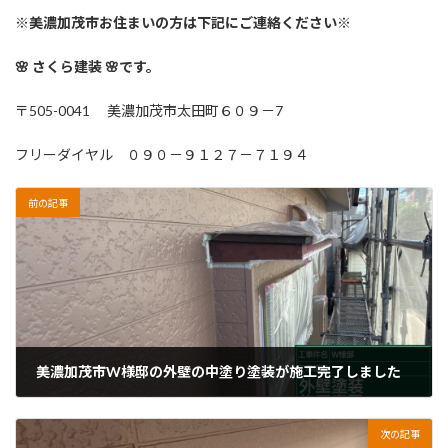
※美濃加茂市お住まいの方は下記にご連絡ください※
🌸 さくら建装 🌸です。
〒505-0041 美濃加茂市太田町６０９－7
フリーダイヤル ０９０－９１２７－７１９４
前の記事
美濃加茂市W様邸の外壁の中塗り塗装が施工完了しました
2026年2月24日
次の記事