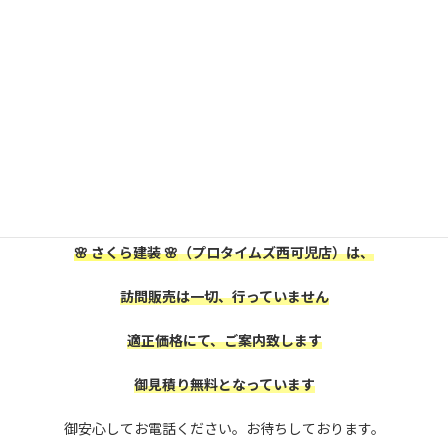
（株）塗装の日成は、
日成ホームグループです
可児市・美濃加茂市にお住いの皆様、
屋根外壁塗装をお考えの方は、
是非、株式会社
🌸 さくら建装 🌸
に御相談下さい。
🌸 さくら建装 🌸
（プロタイムズ西可児店）は、
訪問販売は一切、行っていません
適正価格にて、ご案内致します
御見積り無料となっています
御安心してお電話ください。お待ちしております。