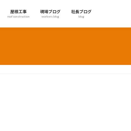
屋根工事
現場ブログ
社長ブログ
roof construction
workers blog
blog