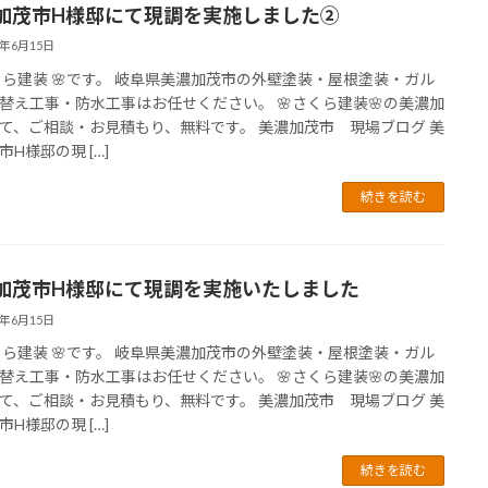
加茂市H様邸にて現調を実施しました②
6年6月15日
さくら建装 🌸です。 岐阜県美濃加茂市の外壁塗装・屋根塗装・ガル
替え工事・防水工事はお任せください。 🌸さくら建装🌸の美濃加
て、ご相談・お見積もり、無料です。 美濃加茂市 現場ブログ 美
市H様邸の現 […]
続きを読む
加茂市H様邸にて現調を実施いたしました
6年6月15日
さくら建装 🌸です。 岐阜県美濃加茂市の外壁塗装・屋根塗装・ガル
替え工事・防水工事はお任せください。 🌸さくら建装🌸の美濃加
て、ご相談・お見積もり、無料です。 美濃加茂市 現場ブログ 美
市H様邸の現 […]
続きを読む