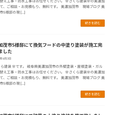
替え工事・防水工事はお任せください。 🌸さくら建装🌸の美濃加
て、ご相談・お見積もり、無料です。 美濃加茂市 現場ブログ 美
S様邸の現 […]
続きを読む
加茂市S様邸にて換気フードの中塗り塗装が施工完
ました
6年6月3日
さくら建装 🌸です。 岐阜県美濃加茂市の外壁塗装・屋根塗装・ガル
替え工事・防水工事はお任せください。 🌸さくら建装🌸の美濃加
て、ご相談・お見積もり、無料です。 美濃加茂市 現場ブログ 美
S様邸の現 […]
続きを読む