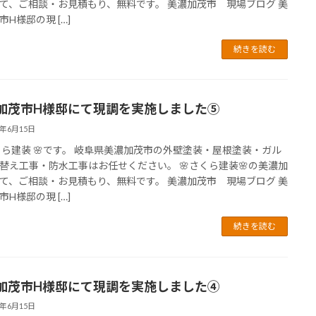
て、ご相談・お見積もり、無料です。 美濃加茂市 現場ブログ 美
市H様邸の現 […]
続きを読む
加茂市H様邸にて現調を実施しました⑤
6年6月15日
さくら建装 🌸です。 岐阜県美濃加茂市の外壁塗装・屋根塗装・ガル
替え工事・防水工事はお任せください。 🌸さくら建装🌸の美濃加
て、ご相談・お見積もり、無料です。 美濃加茂市 現場ブログ 美
市H様邸の現 […]
続きを読む
加茂市H様邸にて現調を実施しました④
6年6月15日