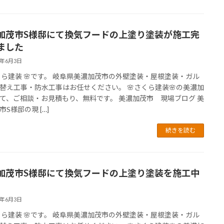
加茂市S様邸にて換気フードの上塗り塗装が施工完
ました
6年6月3日
さくら建装 🌸です。 岐阜県美濃加茂市の外壁塗装・屋根塗装・ガル
替え工事・防水工事はお任せください。 🌸さくら建装🌸の美濃加
て、ご相談・お見積もり、無料です。 美濃加茂市 現場ブログ 美
S様邸の現 […]
続きを読む
加茂市S様邸にて換気フードの上塗り塗装を施工中
6年6月3日
さくら建装 🌸です。 岐阜県美濃加茂市の外壁塗装・屋根塗装・ガル