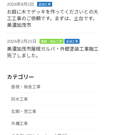
2026年8月2日
塗装工事
お庭に木でデッキを作ってくださいとの大
工工事のご依頼です。まずは、土台です。
美濃加茂市
2026年2月21日
屋根・板金工事
塗装工事
美濃加茂市屋根ガルバ・外壁塗装工事施工
完了しました。
カテゴリー
屋根・板金工事
防水工事
玄関・窓工事
外構工事