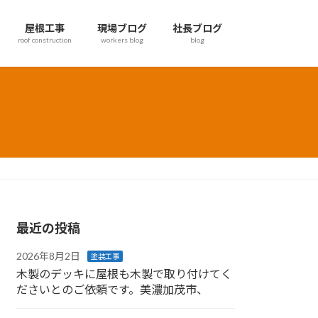
屋根工事
現場ブログ
社長ブログ
roof construction
workers blog
blog
最近の投稿
2026年8月2日
塗装工事
木製のデッキに屋根も木製で取り付けてく
ださいとのご依頼です。美濃加茂市、