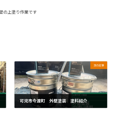
壁の上塗り作業です
次の記事
可児市今渡町 外壁塗装 塗料紹介
2024年4月25日