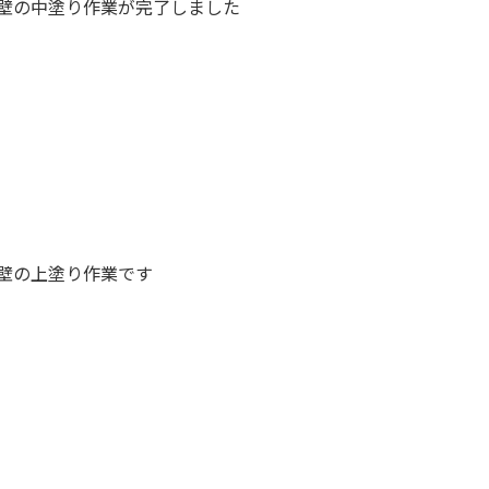
壁の中塗り作業が完了しました
壁の上塗り作業です