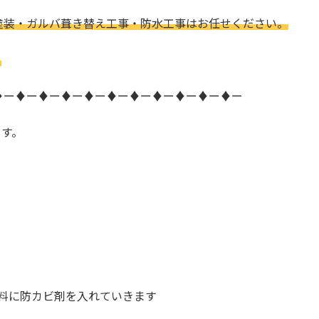
塗装・ガルバ葺き替え工事・防水工事はお任せください。
。
♦ー♦ー♦ー♦ー♦ー♦ー♦ー♦ー♦ー♦ー♦ー
ます。
料に防カビ剤を入れていきます