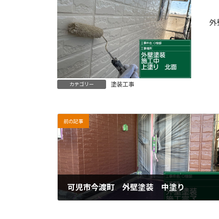
外
塗装工事
カテゴリー
前の記事
可児市今渡町 外壁塗装 中塗り
2024年4月25日