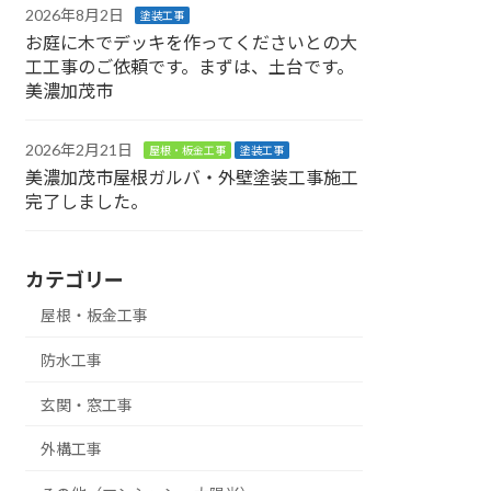
2026年8月2日
塗装工事
お庭に木でデッキを作ってくださいとの大
工工事のご依頼です。まずは、土台です。
美濃加茂市
2026年2月21日
屋根・板金工事
塗装工事
美濃加茂市屋根ガルバ・外壁塗装工事施工
完了しました。
カテゴリー
屋根・板金工事
防水工事
玄関・窓工事
外構工事