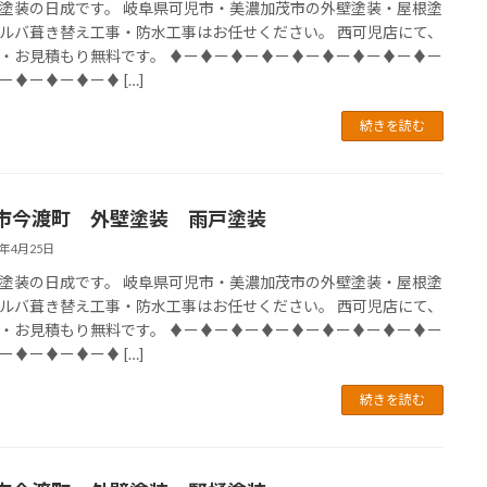
塗装の日成です。 岐阜県可児市・美濃加茂市の外壁塗装・屋根塗
ルバ葺き替え工事・防水工事はお任せください。 西可児店にて、
・お見積もり無料です。 ♦ー♦ー♦ー♦ー♦ー♦ー♦ー♦ー♦ー
ー♦ー♦ー♦ー♦ […]
続きを読む
市今渡町 外壁塗装 雨戸塗装
4年4月25日
塗装の日成です。 岐阜県可児市・美濃加茂市の外壁塗装・屋根塗
ルバ葺き替え工事・防水工事はお任せください。 西可児店にて、
・お見積もり無料です。 ♦ー♦ー♦ー♦ー♦ー♦ー♦ー♦ー♦ー
ー♦ー♦ー♦ー♦ […]
続きを読む