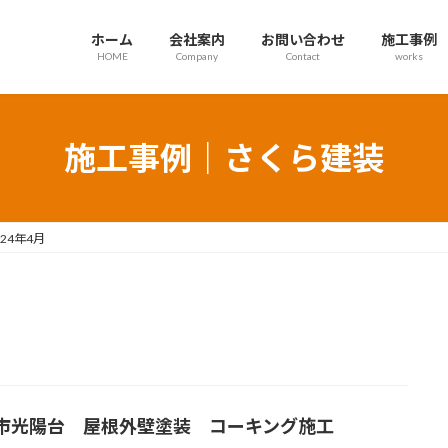
ホーム
会社案内
お問い合わせ
施工事例
HOME
Company
Contact
works
施工事例｜さくら建装
024年4月
市光陽台 屋根外壁塗装 コーキング施工