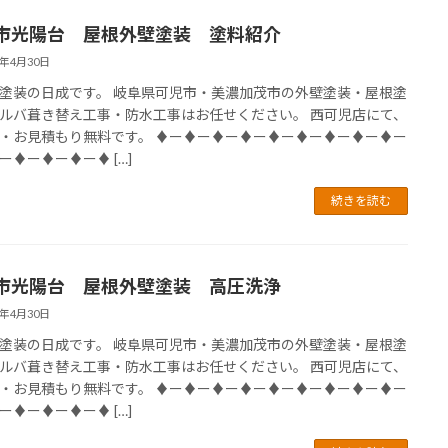
市光陽台 屋根外壁塗装 塗料紹介
4年4月30日
塗装の日成です。 岐阜県可児市・美濃加茂市の外壁塗装・屋根塗
ルバ葺き替え工事・防水工事はお任せください。 西可児店にて、
・お見積もり無料です。 ♦ー♦ー♦ー♦ー♦ー♦ー♦ー♦ー♦ー
ー♦ー♦ー♦ー♦ […]
続きを読む
市光陽台 屋根外壁塗装 高圧洗浄
4年4月30日
塗装の日成です。 岐阜県可児市・美濃加茂市の外壁塗装・屋根塗
ルバ葺き替え工事・防水工事はお任せください。 西可児店にて、
・お見積もり無料です。 ♦ー♦ー♦ー♦ー♦ー♦ー♦ー♦ー♦ー
ー♦ー♦ー♦ー♦ […]