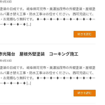
4年4月30日
塗装の日成です。 岐阜県可児市・美濃加茂市の外壁塗装・屋根塗
ルバ葺き替え工事・防水工事はお任せください。 西可児店にて、
・お見積もり無料です。 ♦ー♦ー♦ー♦ー♦ー♦ー♦ー♦ー♦ー
ー♦ー♦ー♦ー♦ […]
続きを読む
市光陽台 屋根外壁塗装 コーキング施工
4年4月30日
塗装の日成です。 岐阜県可児市・美濃加茂市の外壁塗装・屋根塗
ルバ葺き替え工事・防水工事はお任せください。 西可児店にて、
・お見積もり無料です。 ♦ー♦ー♦ー♦ー♦ー♦ー♦ー♦ー♦ー
ー♦ー♦ー♦ー♦ […]
続きを読む