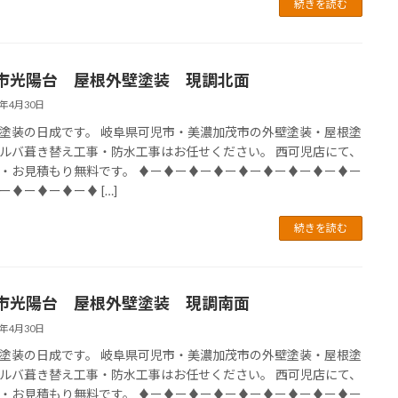
続きを読む
市光陽台 屋根外壁塗装 現調北面
4年4月30日
塗装の日成です。 岐阜県可児市・美濃加茂市の外壁塗装・屋根塗
ルバ葺き替え工事・防水工事はお任せください。 西可児店にて、
・お見積もり無料です。 ♦ー♦ー♦ー♦ー♦ー♦ー♦ー♦ー♦ー
ー♦ー♦ー♦ー♦ […]
続きを読む
市光陽台 屋根外壁塗装 現調南面
4年4月30日
塗装の日成です。 岐阜県可児市・美濃加茂市の外壁塗装・屋根塗
ルバ葺き替え工事・防水工事はお任せください。 西可児店にて、
・お見積もり無料です。 ♦ー♦ー♦ー♦ー♦ー♦ー♦ー♦ー♦ー