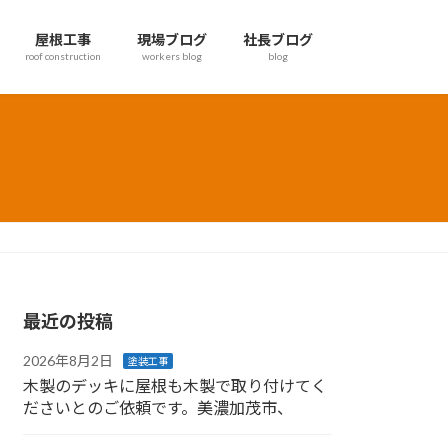
屋根工事
現場ブログ
社長ブログ
roof construction
workers blog
blog
最近の投稿
2026年8月2日
塗装工事
木製のデッキに屋根も木製で取り付けてく
ださいとのご依頼です。美濃加茂市、