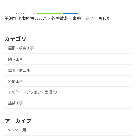
2026年2月21日
屋根・板金工事
塗装工事
美濃加茂市屋根ガルバ・外壁塗装工事施工完了しました。
カテゴリー
屋根・板金工事
防水工事
玄関・窓工事
外構工事
その他（マンション・太陽光）
塗装工事
アーカイブ
2026年8月