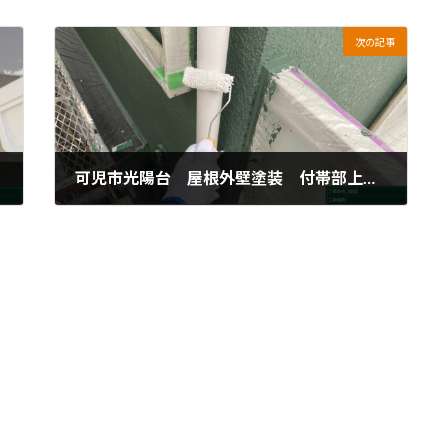
次の記事
可児市光陽台 屋根外壁塗装 付帯部上塗り
2024年5月9日