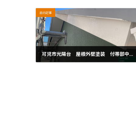
前の記事
可児市光陽台 屋根外壁塗装 付帯部中塗り
2024年5月9日