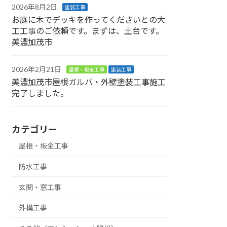
2026年8月2日
塗装工事
お庭に木でデッキを作ってくださいとの大
工工事のご依頼です。まずは、土台です。
美濃加茂市
2026年2月21日
屋根・板金工事
塗装工事
美濃加茂市屋根ガルバ・外壁塗装工事施工
完了しました。
カテゴリー
屋根・板金工事
防水工事
玄関・窓工事
外構工事