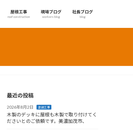
屋根工事
現場ブログ
社長ブログ
roof construction
workers blog
blog
最近の投稿
2026年8月2日
塗装工事
木製のデッキに屋根も木製で取り付けてく
ださいとのご依頼です。美濃加茂市、