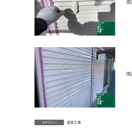
雨
雨
塗装工事
カテゴリー