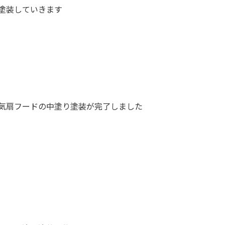
塗装していきます
気扇フードの中塗り塗装が完了しました