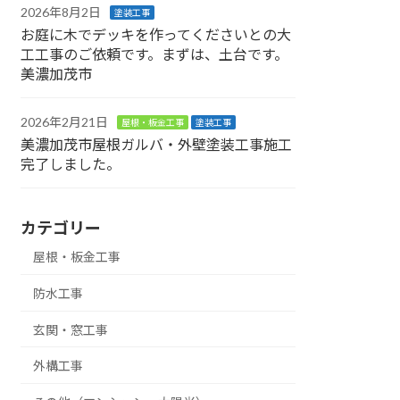
2026年8月2日
塗装工事
お庭に木でデッキを作ってくださいとの大
工工事のご依頼です。まずは、土台です。
美濃加茂市
2026年2月21日
屋根・板金工事
塗装工事
美濃加茂市屋根ガルバ・外壁塗装工事施工
完了しました。
カテゴリー
屋根・板金工事
防水工事
玄関・窓工事
外構工事