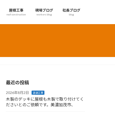
屋根工事
現場ブログ
社長ブログ
roof construction
workers blog
blog
最近の投稿
2026年8月2日
塗装工事
木製のデッキに屋根も木製で取り付けてく
ださいとのご依頼です。美濃加茂市、