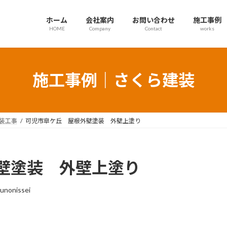
ホーム
会社案内
お問い合わせ
施工事例
HOME
Company
Contact
works
施工事例｜さくら建装
装工事
可児市皐ケ丘 屋根外壁塗装 外壁上塗り
壁塗装 外壁上塗り
unonissei