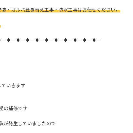
塗装・ガルバ葺き替え工事・防水工事はお任せください。
。
♦ー♦ー♦ー♦ー♦ー♦ー♦ー♦ー♦ー♦ー♦ー
していきます
樋の補修です
裂が発生していましたので