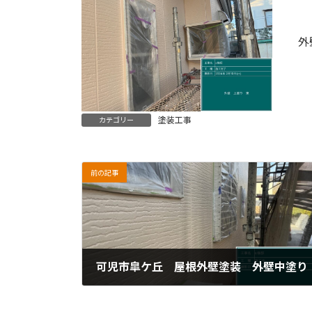
外
塗装工事
カテゴリー
前の記事
可児市皐ケ丘 屋根外壁塗装 外壁中塗り
2024年5月15日