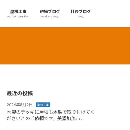
屋根工事
現場ブログ
社長ブログ
roof construction
workers blog
blog
最近の投稿
2026年8月2日
塗装工事
木製のデッキに屋根も木製で取り付けてく
ださいとのご依頼です。美濃加茂市、