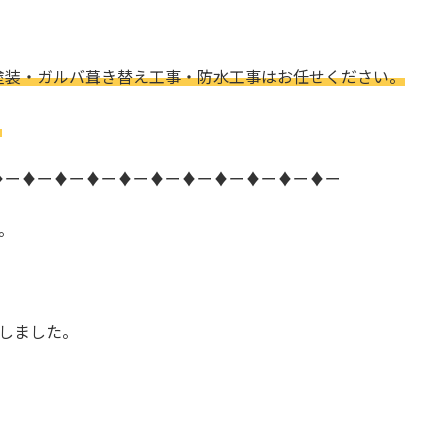
塗装・ガルバ葺き替え工事・防水工事はお任せください。
。
♦ー♦ー♦ー♦ー♦ー♦ー♦ー♦ー♦ー♦ー♦ー
。
しました。