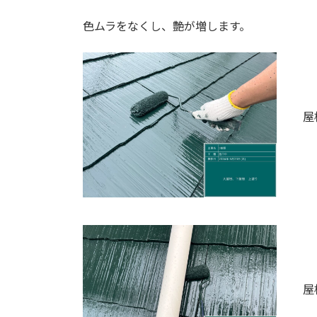
色ムラをなくし、艶が増します。
屋
屋