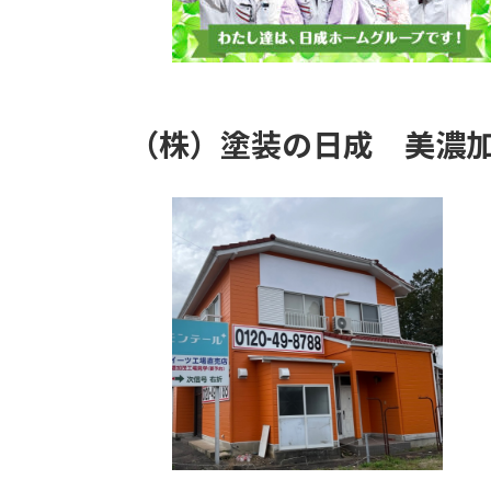
（株）塗装の日成
美濃