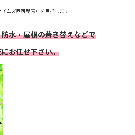
タイムズ西可児店）を目指します。
・防水・屋根の葺き替え
などで
成にお任せ下さい。