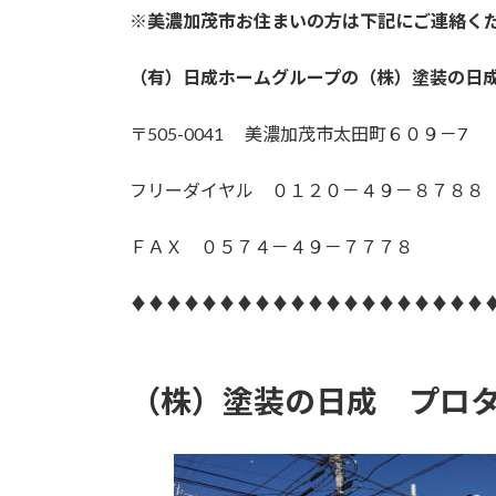
※美濃加茂市お住まいの方は下記にご連絡く
（有）日成ホームグループの（株）塗装の日
〒505-0041 美濃加茂市太田町６０９－7
フリーダイヤル ０１２０－４９－８７８８
ＦＡＸ ０５７４－４９－７７７８
♦♦♦♦♦♦♦♦♦♦♦♦♦♦♦♦♦♦♦♦
（株）塗装の日成 プロ