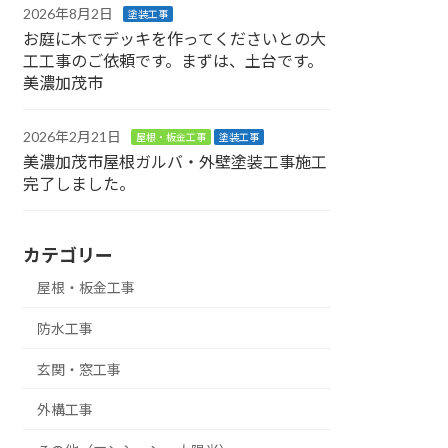
2026年8月2日
塗装工事
お庭に木でデッキを作ってくださいとの大
工工事のご依頼です。まずは、土台です。
美濃加茂市
2026年2月21日
屋根・板金工事
塗装工事
美濃加茂市屋根ガルバ・外壁塗装工事施工
完了しました。
カテゴリー
屋根・板金工事
防水工事
玄関・窓工事
外構工事