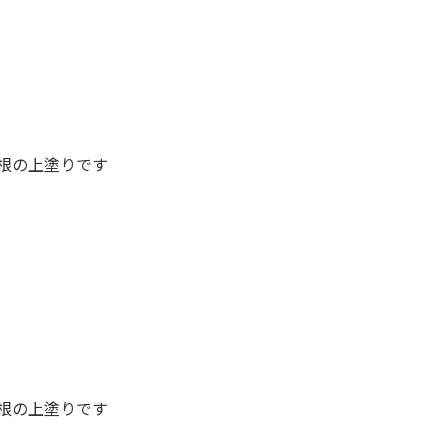
根の上塗りです
根の上塗りです