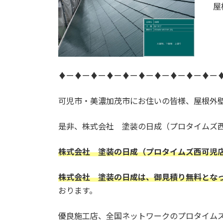
屋
♦ー♦ー♦ー♦ー♦ー♦ー♦ー♦ー♦ー♦ー
可児市・美濃加茂市にお住いの皆様、屋根外
是非、株式会社 塗装の日成（プロタイムズ
株式会社 塗装の日成（プロタイムズ西可児
株式会社 塗装の日成は、御見積り無料とな
おります。
優良施工店、全国ネットワークのプロタイム