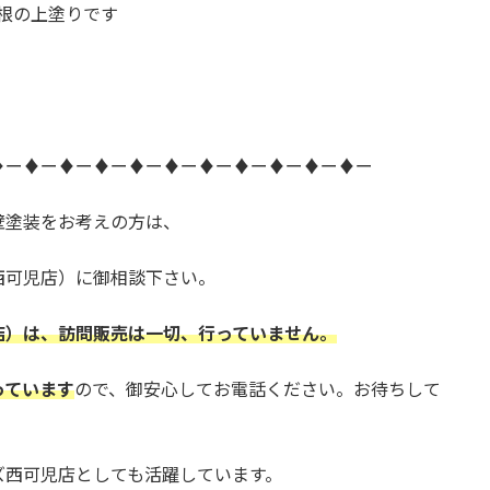
根の上塗りです
♦ー♦ー♦ー♦ー♦ー♦ー♦ー♦ー♦ー♦ー♦ー
壁塗装をお考えの方は、
西可児店）に御相談下さい。
店）は、訪問販売は一切、行っていません。
っています
ので、御安心してお電話ください。お待ちして
ズ西可児店としても活躍しています。