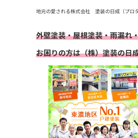
地元の愛される株式会社 塗装の日成（プロ
外壁塗装・屋根塗装・雨漏れ
お困りの方は（株）塗装の日