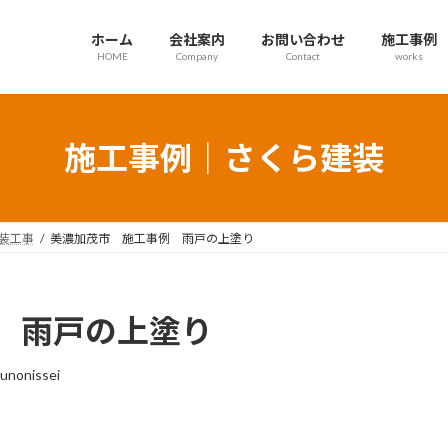
ホーム
会社案内
お問い合わせ
施工事例
HOME
Company
Contact
works
施工事例｜さくら建装
装工事
美濃加茂市 施工事例 雨戸の上塗り
 雨戸の上塗り
unonissei