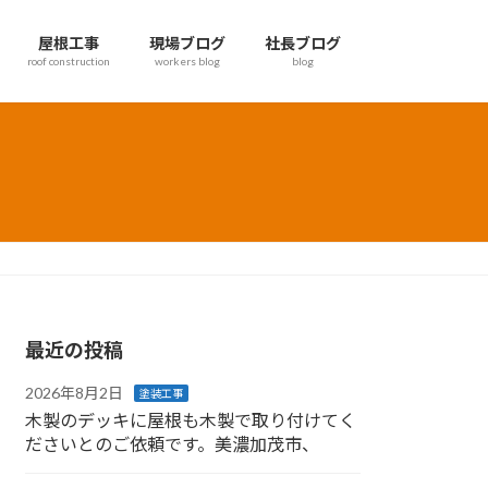
屋根工事
現場ブログ
社長ブログ
roof construction
workers blog
blog
最近の投稿
2026年8月2日
塗装工事
木製のデッキに屋根も木製で取り付けてく
ださいとのご依頼です。美濃加茂市、