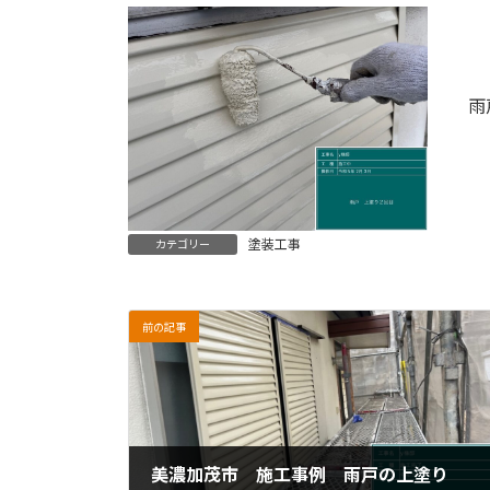
雨
塗装工事
カテゴリー
前の記事
美濃加茂市 施工事例 雨戸の上塗り