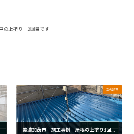
戸の上塗り 2回目です
次の記事
美濃加茂市 施工事例 屋根の上塗り1回目