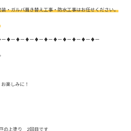
塗装・ガルバ葺き替え工事・防水工事はお任せください。
。
♦ー♦ー♦ー♦ー♦ー♦ー♦ー♦ー♦ー♦ー♦ー
。
、お楽しみに！
戸の上塗り 2回目です