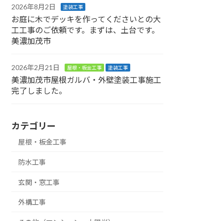
2026年8月2日
塗装工事
お庭に木でデッキを作ってくださいとの大
工工事のご依頼です。まずは、土台です。
美濃加茂市
2026年2月21日
屋根・板金工事
塗装工事
美濃加茂市屋根ガルバ・外壁塗装工事施工
完了しました。
カテゴリー
屋根・板金工事
防水工事
玄関・窓工事
外構工事