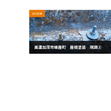
前の記事
美濃加茂市蜂屋町 屋根塗装 現調②
2024年4月19日