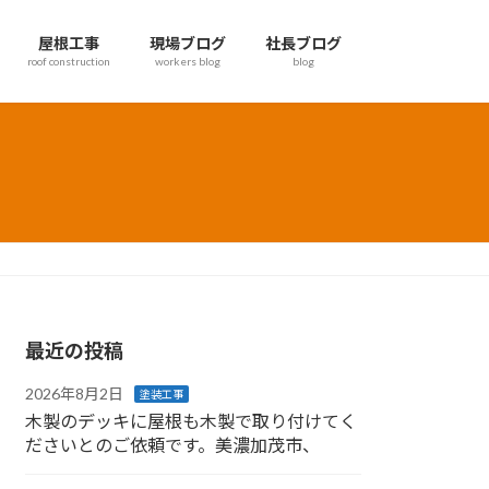
屋根工事
現場ブログ
社長ブログ
roof construction
workers blog
blog
最近の投稿
2026年8月2日
塗装工事
木製のデッキに屋根も木製で取り付けてく
ださいとのご依頼です。美濃加茂市、