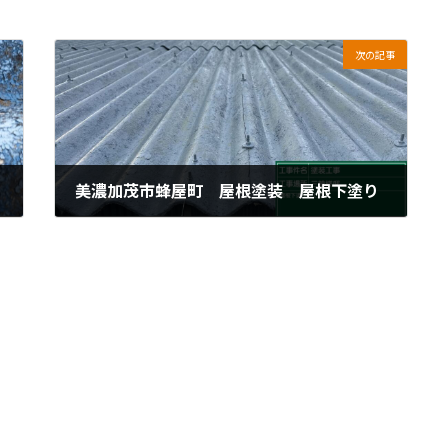
次の記事
美濃加茂市蜂屋町 屋根塗装 屋根下塗り
2024年4月19日