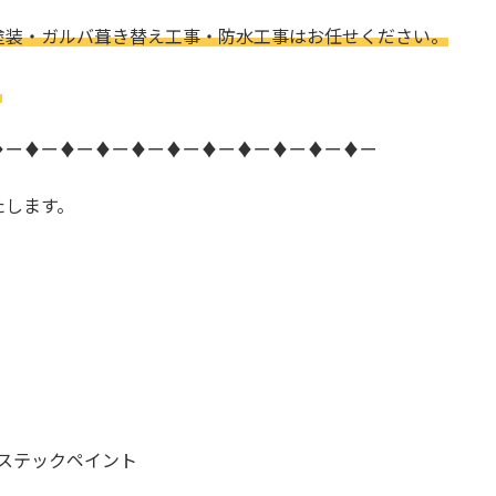
塗装・ガルバ葺き替え工事・防水工事はお任せください。
。
♦ー♦ー♦ー♦ー♦ー♦ー♦ー♦ー♦ー♦ー♦ー
たします。
ステックペイント