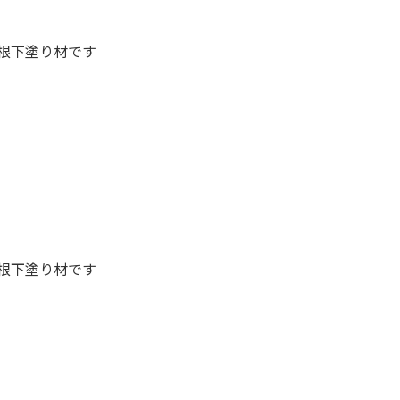
根下塗り材です
根下塗り材です