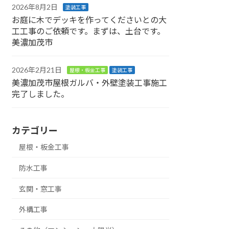
2026年8月2日
塗装工事
お庭に木でデッキを作ってくださいとの大
工工事のご依頼です。まずは、土台です。
美濃加茂市
2026年2月21日
屋根・板金工事
塗装工事
美濃加茂市屋根ガルバ・外壁塗装工事施工
完了しました。
カテゴリー
屋根・板金工事
防水工事
玄関・窓工事
外構工事