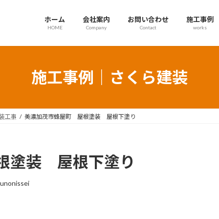
ホーム
会社案内
お問い合わせ
施工事例
HOME
Company
Contact
works
施工事例｜さくら建装
装工事
美濃加茂市蜂屋町 屋根塗装 屋根下塗り
根塗装 屋根下塗り
unonissei