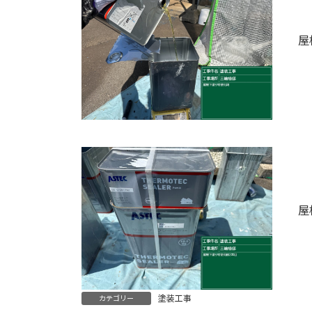
屋
屋
塗装工事
カテゴリー