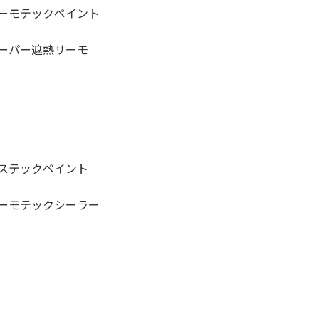
ーモテックペイント
ーパー遮熱サーモ
ステックペイント
ーモテックシーラー