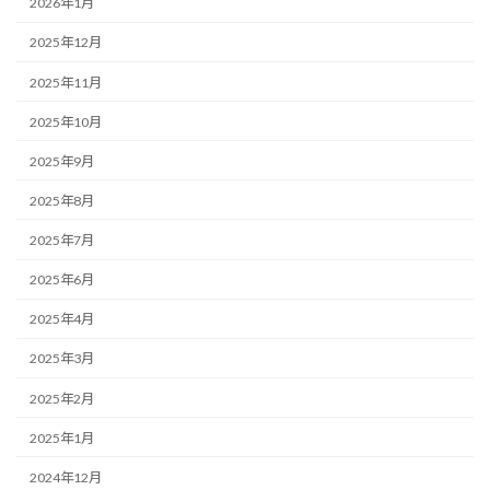
2026年1月
2025年12月
2025年11月
2025年10月
2025年9月
2025年8月
2025年7月
2025年6月
2025年4月
2025年3月
2025年2月
2025年1月
2024年12月