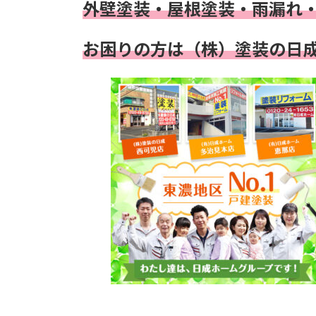
外壁塗装・屋根塗装・雨漏れ
お困りの方は（株）塗装の日