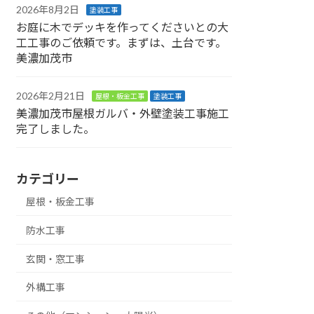
2026年8月2日
塗装工事
お庭に木でデッキを作ってくださいとの大
工工事のご依頼です。まずは、土台です。
美濃加茂市
2026年2月21日
屋根・板金工事
塗装工事
美濃加茂市屋根ガルバ・外壁塗装工事施工
完了しました。
カテゴリー
屋根・板金工事
防水工事
玄関・窓工事
外構工事