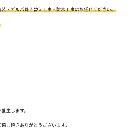
塗装・ガルバ葺き替え工事・防水工事はお任せください。
。
で養生します。
ご協力頂きありがとうございます。