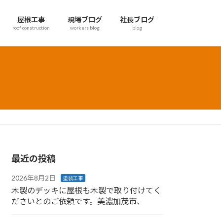
屋根工事
現場ブログ
社長ブログ
roof construction
workers blog
blog
最近の投稿
2026年8月2日
塗装工事
木製のデッキに屋根も木製で取り付けてく
ださいとのご依頼です。美濃加茂市、