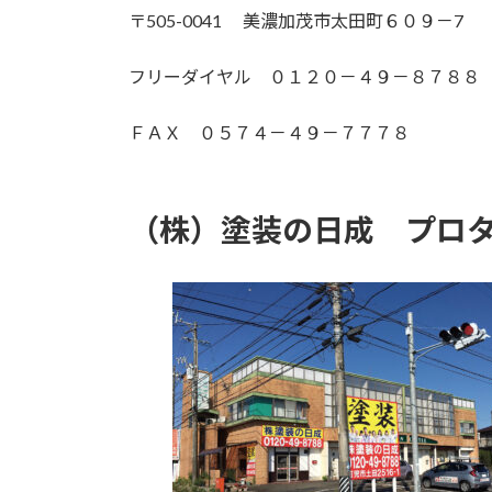
〒505-0041 美濃加茂市太田町６０９－7
フリーダイヤル ０１２０－４９－８７８８
ＦＡＸ ０５７４－４９－７７７８
（株）塗装の日成 プロ