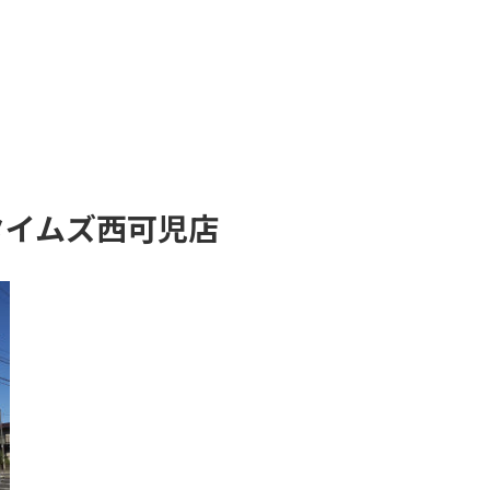
タイムズ西可児店