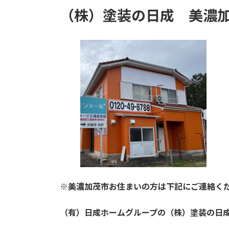
（株）塗装の日成
美濃
※美濃加茂市お住まいの方は下記にご連絡く
（有）日成ホームグループの（株）塗装の日