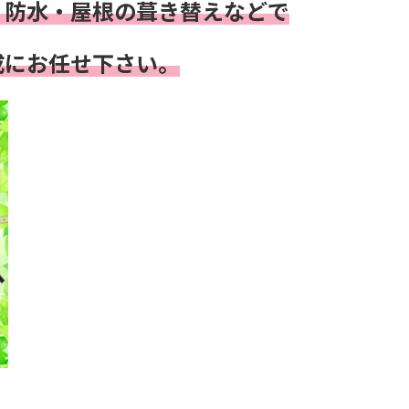
・防水・屋根の葺き替え
などで
成にお任せ下さい。