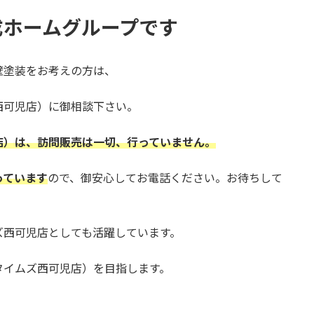
成ホームグループです
壁塗装をお考えの方は、
西可児店）に御相談下さい。
店）は、訪問販売は一切、行っていません。
っています
ので、御安心してお電話ください。お待ちして
ズ西可児店としても活躍しています。
タイムズ西可児店）を目指します。