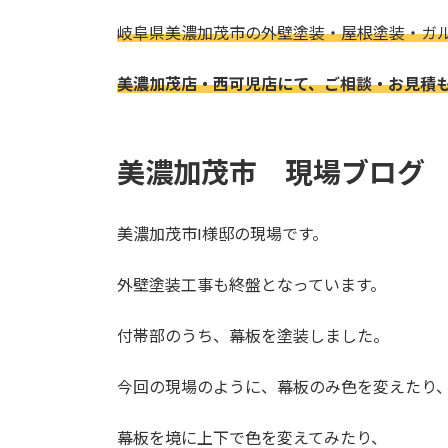
日
時
岐阜県美濃加茂市の外壁塗装・屋根塗装・
ガ
:
美濃加茂店・西可児店にて、ご相談・お見積
美濃加茂市 現場ブログ
美濃加茂市I様邸の現場です。
外壁塗装工事も終盤となっています。
付帯部のうち、幕板を塗装しました。
今回の現場のように、幕板のみ色を変えたり
幕板を境に上下で色を変えてみたり、