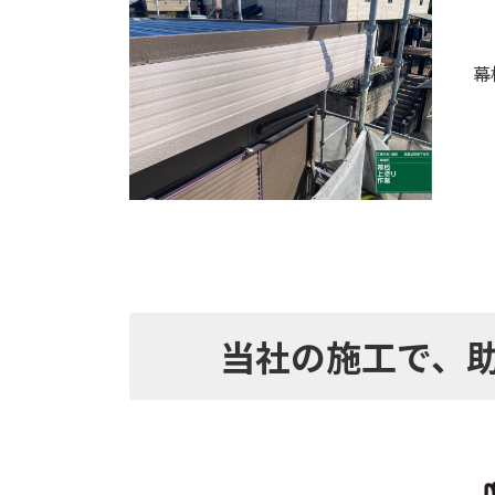
幕
当社の施工で、