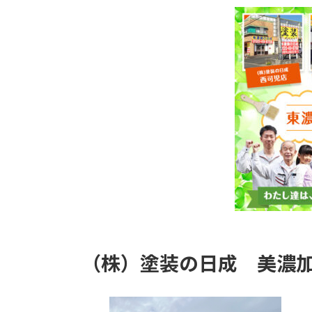
（株）塗装の日成
美濃