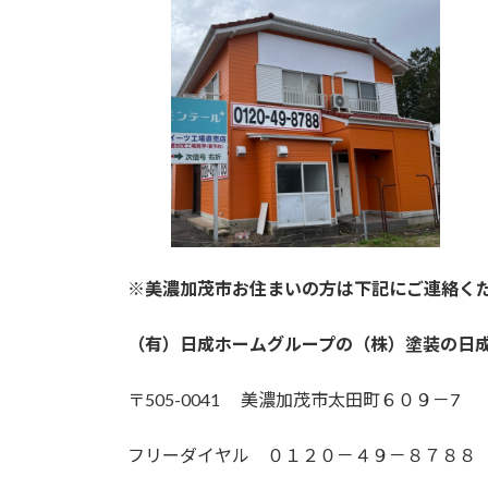
※美濃加茂市お住まいの方は下記にご連絡く
（有）日成ホームグループの（株）塗装の日
〒505-0041 美濃加茂市太田町６０９－7
フリーダイヤル ０１２０－４９－８７８８