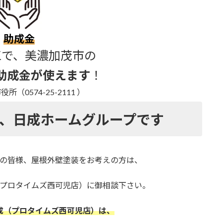
助成金
工で、美濃加茂市の
助成金が使えます
！
（0574-25-2111 ）
、
日成ホームグループです
の皆様、
屋根外壁塗装をお考えの方は、
プロタイムズ西可児店）
に御相談下さい。
成（プロタイムズ西可児店）は、