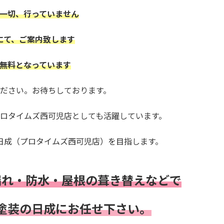
一切、行っていません
にて、ご案内致します
無料となっています
ださい。お待ちしております。
プロタイムズ西可児店
としても活躍しています。
日成（プロタイムズ西可児店）を目指します。
漏れ・
防水・
屋根の葺き替えなどで
塗装の日成にお任せ下さい。