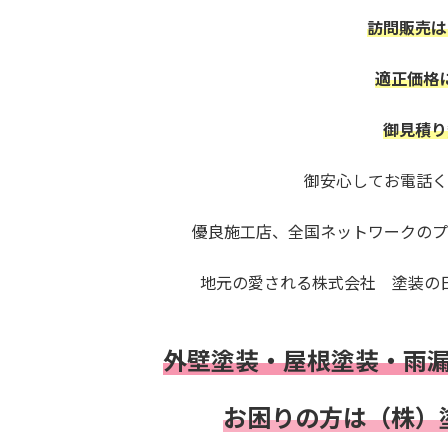
訪問販売は
適正価格
御見積り
御安心してお電話く
優良施工店、全国ネットワークの
地元の愛される株式会社 塗装の
外壁塗装・屋根塗装・雨
お困りの方は
（株）