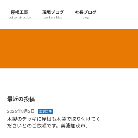
屋根工事
現場ブログ
社長ブログ
roof construction
workers blog
blog
最近の投稿
2026年8月2日
塗装工事
木製のデッキに屋根も木製で取り付けてく
ださいとのご依頼です。美濃加茂市、