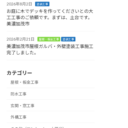
2026年8月2日
塗装工事
お庭に木でデッキを作ってくださいとの大
工工事のご依頼です。まずは、土台です。
美濃加茂市
2026年2月21日
屋根・板金工事
塗装工事
美濃加茂市屋根ガルバ・外壁塗装工事施工
完了しました。
カテゴリー
屋根・板金工事
防水工事
玄関・窓工事
外構工事