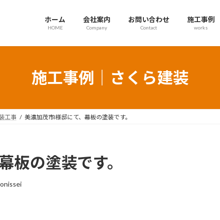
ホーム
会社案内
お問い合わせ
施工事例
HOME
Company
Contact
works
施工事例｜さくら建装
装工事
美濃加茂市I様邸にて、幕板の塗装です。
、幕板の塗装です。
onissei