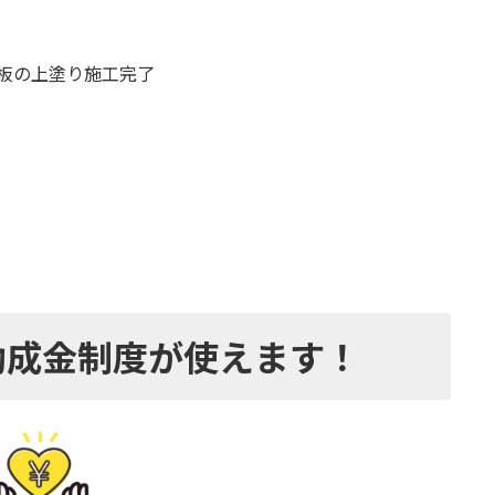
板の上塗り施工完了
助成金制度が使えます！