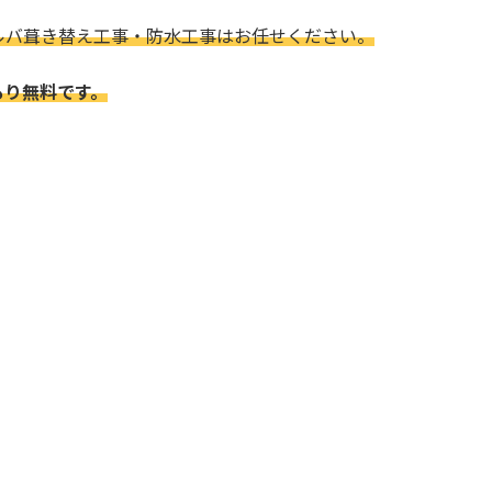
ルバ葺き替え工事・防水工事はお任せください。
もり無料です。
、