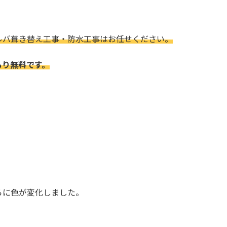
ルバ葺き替え工事・防水工事はお任せください。
もり無料です。
らに色が変化しました。