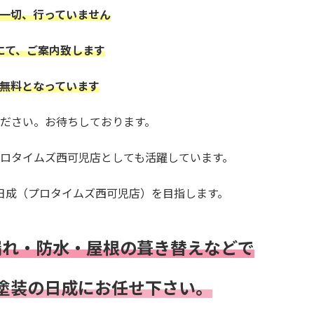
一切、行っていません
にて、ご案内致します
無料となっています
ださい。お待ちしております。
プロタイムズ西可児店
としても活躍しています。
日成（プロタイムズ西可児店）を目指します。
漏れ・
防水・
屋根の葺き替えなどで
塗装の日成にお任せ下さい。