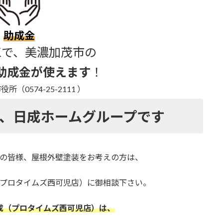
助成金
工で、美濃加茂市の
助成金が使えます
！
（0574-25-2111 ）
、
日成ホームグループです
の皆様、
屋根外壁塗装をお考えの方は、
プロタイムズ西可児店）
に御相談下さい。
成（プロタイムズ西可児店）は、