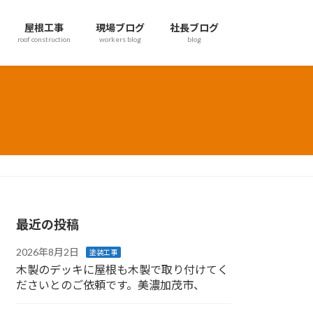
屋根工事
現場ブログ
社長ブログ
roof construction
workers blog
blog
最近の投稿
2026年8月2日
塗装工事
木製のデッキに屋根も木製で取り付けてく
ださいとのご依頼です。美濃加茂市、