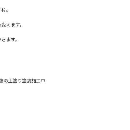
すね。
も変えます。
いきます。
壁の上塗り塗装施工中