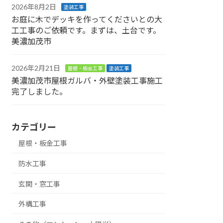
2026年8月2日
塗装工事
お庭に木でデッキを作ってくださいとの大
工工事のご依頼です。まずは、土台です。
美濃加茂市
2026年2月21日
屋根・板金工事
塗装工事
美濃加茂市屋根ガルバ・外壁塗装工事施工
完了しました。
カテゴリー
屋根・板金工事
防水工事
玄関・窓工事
外構工事