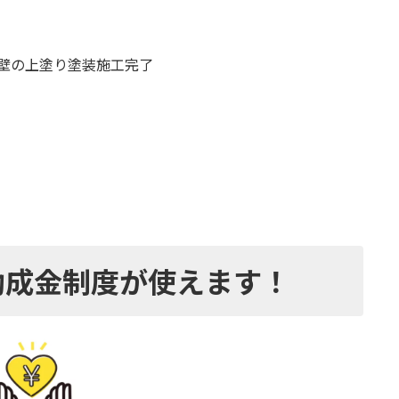
壁の上塗り塗装施工完了
助成金制度が使えます！