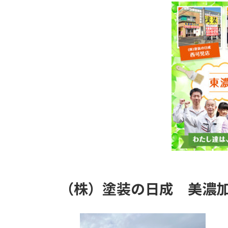
（株）塗装の日成
美濃