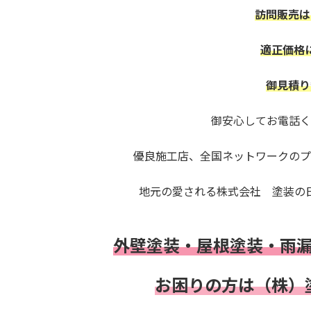
訪問販売は
適正価格
御見積り
御安心してお電話く
優良施工店、全国ネットワークの
地元の愛される株式会社 塗装の
外壁塗装・屋根塗装・雨
お困りの方は
（株）