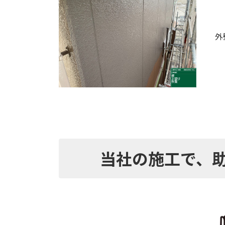
外
当社の施工で、