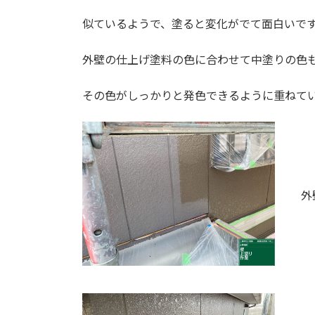
似ているようで、塗ると変化がでて面白いで
外壁の仕上げ塗料の色に合わせて中塗りの色
その色がしっかりと発色できるように重ねて
外