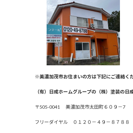
※美濃加茂市お住まいの方は下記にご連絡く
（有）日成ホームグループの（株）塗装の日
〒505-0041 美濃加茂市太田町６０９－7
フリーダイヤル ０１２０－４９－８７８８