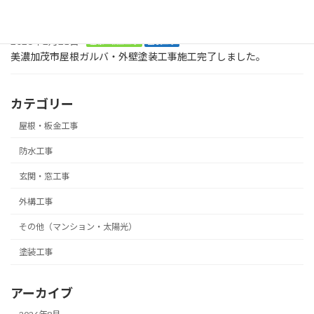
ずは、土台です。美濃加茂市
2026年2月21日
屋根・板金工事
塗装工事
美濃加茂市屋根ガルバ・外壁塗装工事施工完了しました。
カテゴリー
屋根・板金工事
防水工事
玄関・窓工事
外構工事
その他（マンション・太陽光）
塗装工事
アーカイブ