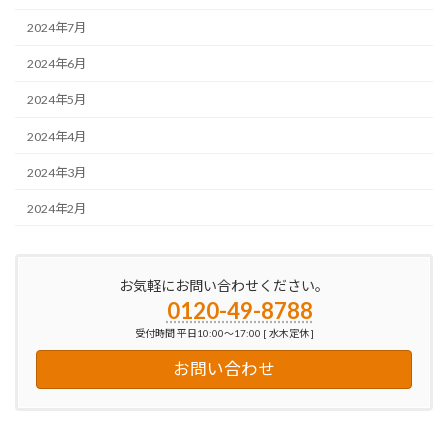
2024年7月
2024年6月
2024年5月
2024年4月
2024年3月
2024年2月
お気軽にお問い合わせください。
0120-49-8788
受付時間 平日10:00～17:00 [ 水木定休 ]
お問い合わせ