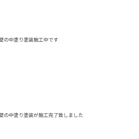
壁の中塗り塗装施工中です
壁の中塗り塗装が施工完了致しました