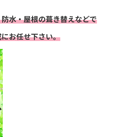
・防水・屋根の葺き替え
などで
成にお任せ下さい。