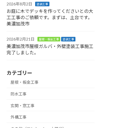
2026年8月2日
塗装工事
お庭に木でデッキを作ってくださいとの大
工工事のご依頼です。まずは、土台です。
美濃加茂市
2026年2月21日
屋根・板金工事
塗装工事
美濃加茂市屋根ガルバ・外壁塗装工事施工
完了しました。
カテゴリー
屋根・板金工事
防水工事
玄関・窓工事
外構工事