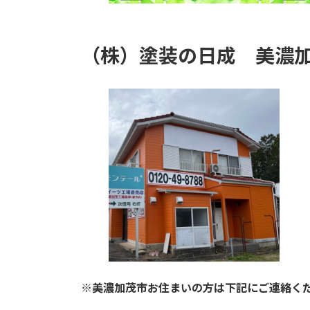
（株）塗装の日成
美濃
※美濃加茂市お住まいの方は下記にご連絡く