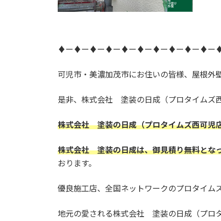
♦ー♦ー♦ー♦ー♦ー♦ー♦ー♦ー♦ー♦ー
可児市・美濃加茂市にお住いの皆様、屋根外
是非、株式会社 塗装の日成（プロタイムズ
株式会社 塗装の日成（プロタイムズ西可児
株式会社 塗装の日成は、御見積り無料とな
おります。
優良施工店、全国ネットワークのプロタイム
地元の愛される株式会社 塗装の日成（プロ