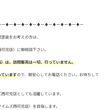
♦ー♦ー♦ー♦ー♦ー♦ー♦ー♦ー♦ー♦ー♦ー
壁塗装をお考えの方は、
西可児店）に御相談下さい。
店）は、訪問販売は一切、行っていません。
っています
ので、御安心してお電話ください。お待ちして
ズ西可児店としても活躍しています。
タイムズ西可児店）を目指します。