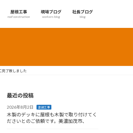
屋根工事
現場ブログ
社長ブログ
roof construction
workers blog
blog
工完了致しました
最近の投稿
2026年8月2日
塗装工事
木製のデッキに屋根も木製で取り付けてく
ださいとのご依頼です。美濃加茂市、