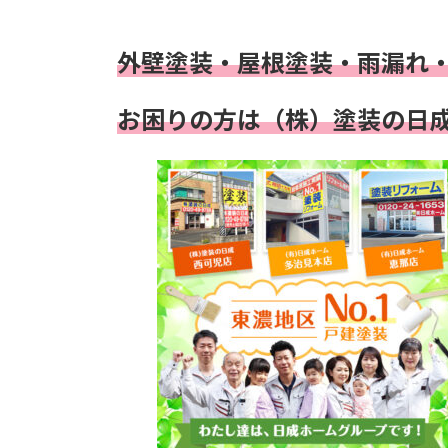
外壁塗装・屋根塗装・雨漏れ
お困りの方は（株）塗装の日