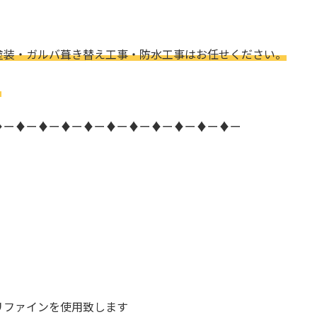
塗装・ガルバ葺き替え工事・防水工事はお任せください。
。
♦ー♦ー♦ー♦ー♦ー♦ー♦ー♦ー♦ー♦ー♦ー
リファインを使用致します