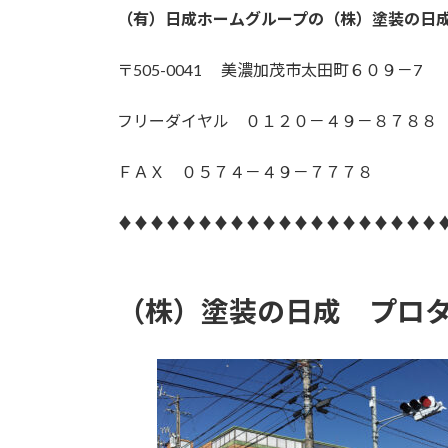
（有）日成ホームグループの（株）塗装の日
〒505-0041 美濃加茂市太田町６０９－7
フリーダイヤル ０１２０－４９－８７８８
ＦＡＸ ０５７４－４９－７７７８
♦♦♦♦♦♦♦♦♦♦♦♦♦♦♦♦♦♦♦♦
（株）塗装の日成 プロ