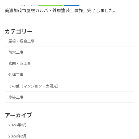
2026年2月21日
屋根・板金工事
塗装工事
美濃加茂市屋根ガルバ・外壁塗装工事施工完了しました。
カテゴリー
屋根・板金工事
防水工事
玄関・窓工事
外構工事
その他（マンション・太陽光）
塗装工事
アーカイブ
2026年8月
2026年2月