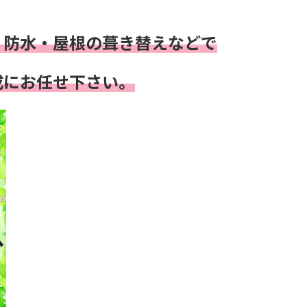
・防水・屋根の葺き替え
などで
成にお任せ下さい。