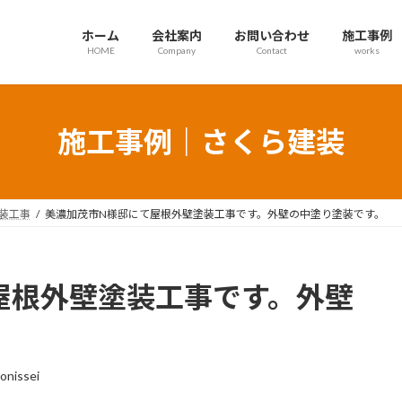
ホーム
会社案内
お問い合わせ
施工事例
HOME
Company
Contact
works
施工事例｜さくら建装
装工事
美濃加茂市N様邸にて屋根外壁塗装工事です。外壁の中塗り塗装です。
屋根外壁塗装工事です。外壁
onissei