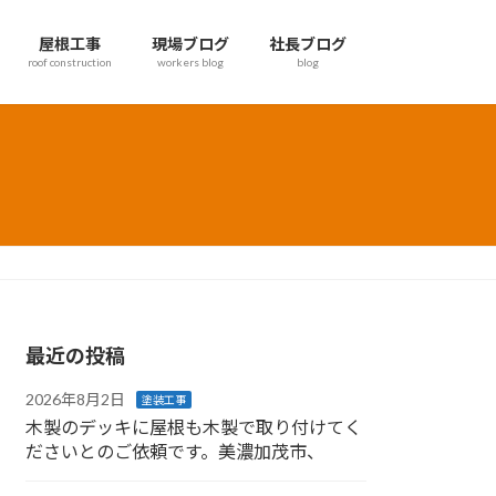
屋根工事
現場ブログ
社長ブログ
roof construction
workers blog
blog
最近の投稿
2026年8月2日
塗装工事
木製のデッキに屋根も木製で取り付けてく
ださいとのご依頼です。美濃加茂市、