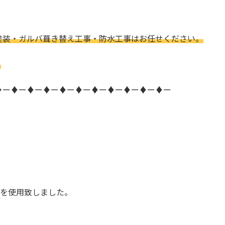
塗装・ガルバ葺き替え工事・防水工事はお任せください。
。
♦ー♦ー♦ー♦ー♦ー♦ー♦ー♦ー♦ー♦ー♦ー
Oを使用致しました。