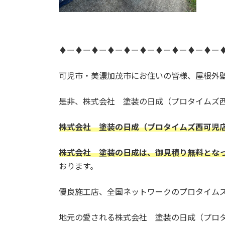
♦ー♦ー♦ー♦ー♦ー♦ー♦ー♦ー♦ー♦ー
可児市・美濃加茂市にお住いの皆様、屋根外
是非、株式会社 塗装の日成（プロタイムズ
株式会社 塗装の日成（プロタイムズ西可児
株式会社 塗装の日成は、御見積り無料とな
おります。
優良施工店、全国ネットワークのプロタイム
地元の愛される株式会社 塗装の日成（プロ