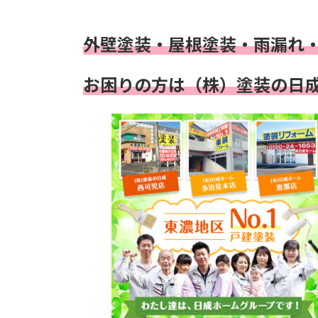
外壁塗装・屋根塗装・雨漏れ
お困りの方は（株）塗装の日