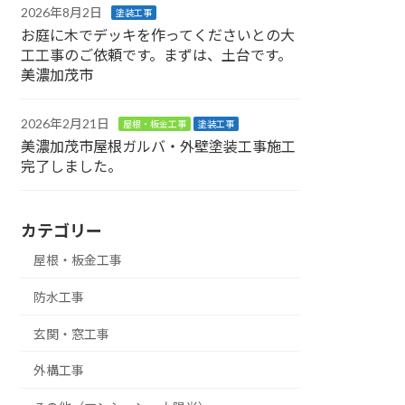
2026年8月2日
塗装工事
お庭に木でデッキを作ってくださいとの大
工工事のご依頼です。まずは、土台です。
美濃加茂市
2026年2月21日
屋根・板金工事
塗装工事
美濃加茂市屋根ガルバ・外壁塗装工事施工
完了しました。
カテゴリー
屋根・板金工事
防水工事
玄関・窓工事
外構工事