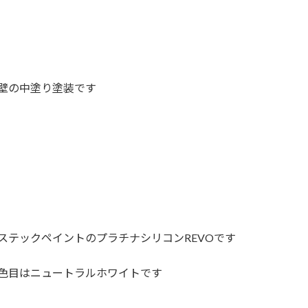
壁の中塗り塗装です
ステックペイントのプラチナシリコンREVOです
色目はニュートラルホワイトです