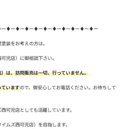
♦ー♦ー♦ー♦ー♦ー♦ー♦ー♦ー♦ー♦ー♦ー
壁塗装をお考えの方は、
西可児店）に御相談下さい。
店）は、訪問販売は一切、行っていません。
っています
ので、御安心してお電話ください。お待ちして
ズ西可児店としても活躍しています。
タイムズ西可児店）を目指します。