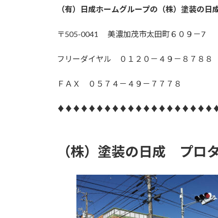
（有）日成ホームグループの（株）塗装の日
〒505-0041 美濃加茂市太田町６０９－7
フリーダイヤル ０１２０－４９－８７８８
ＦＡＸ ０５７４－４９－７７７８
♦♦♦♦♦♦♦♦♦♦♦♦♦♦♦♦♦♦♦♦
（株）塗装の日成 プロ