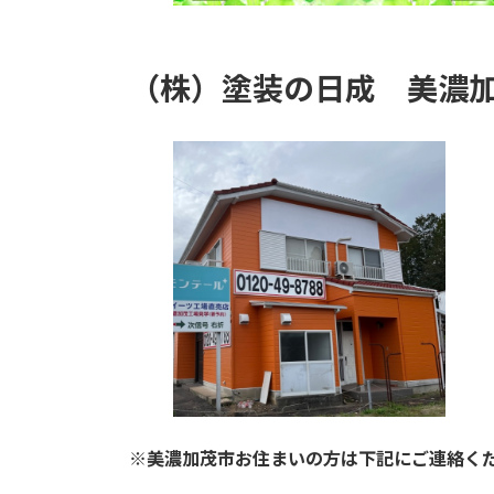
（株）塗装の日成
美濃
※美濃加茂市お住まいの方は下記にご連絡く