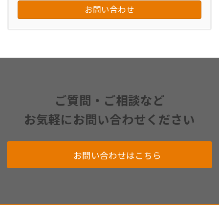
お問い合わせ
ご質問・ご相談など
お気軽にお問い合わせください
お問い合わせはこちら