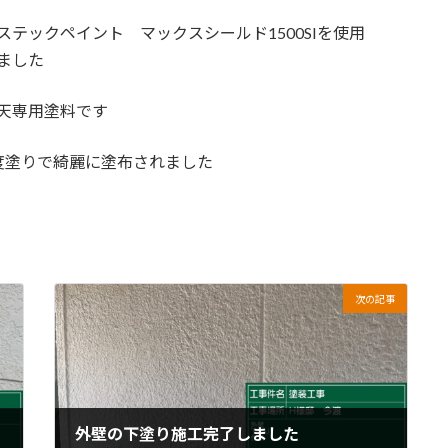
ステックペイント マックスシールド1500SIを使用
ました
天専用塗料です
度塗りで綺麗に塗布されました
次の記事
外壁の下塗り施工完了しました