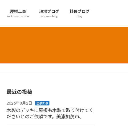
屋根工事
現場ブログ
社長ブログ
roof construction
workers blog
blog
最近の投稿
2026年8月2日
塗装工事
木製のデッキに屋根も木製で取り付けてく
ださいとのご依頼です。美濃加茂市、