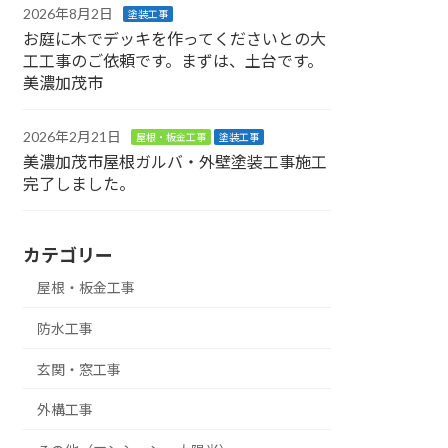
2026年8月2日
塗装工事
お庭に木でデッキを作ってくださいとの大
工工事のご依頼です。まずは、土台です。
美濃加茂市
2026年2月21日
屋根・板金工事
塗装工事
美濃加茂市屋根ガルバ・外壁塗装工事施工
完了しました。
カテゴリー
屋根・板金工事
防水工事
玄関・窓工事
外構工事