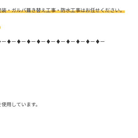
塗装・ガルバ葺き替え工事・防水工事はお任せください。
。
♦ー♦ー♦ー♦ー♦ー♦ー♦ー♦ー♦ー♦ー♦ー
を使用しています。