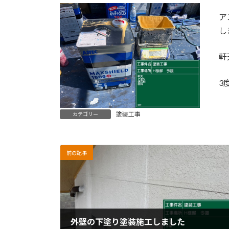
ア
し
軒
3
塗装工事
カテゴリー
前の記事
外壁の下塗り塗装施工しました