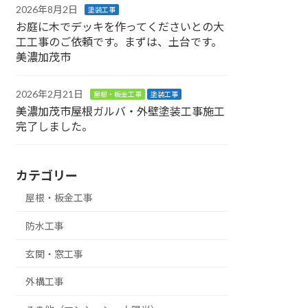
2026年8月2日
塗装工事
お庭に木でデッキを作ってくださいとの大
工工事のご依頼です。まずは、土台です。
美濃加茂市
2026年2月21日
屋根・板金工事
塗装工事
美濃加茂市屋根ガルバ・外壁塗装工事施工
完了しました。
カテゴリー
屋根・板金工事
防水工事
玄関・窓工事
外構工事