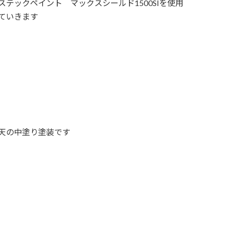
ステックペイント マックスシールド1500SIを使用
ていきます
天の中塗り塗装です