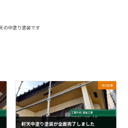
天の中塗り塗装です
次の記事
軒天中塗り塗装が全面完了しました