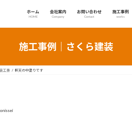
ホーム
会社案内
お問い合わせ
施工事例
HOME
Company
Contact
works
施工事例｜さくら建装
装工事
軒天の中塗りです
onissei