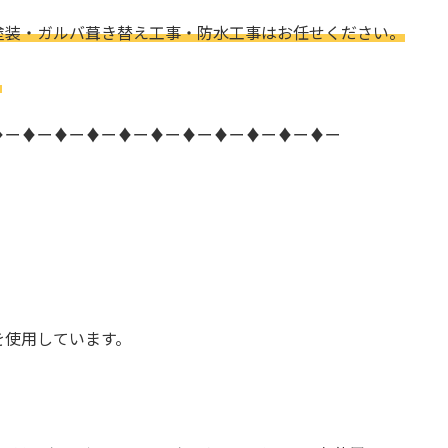
塗装・ガルバ葺き替え工事・防水工事はお任せください。
。
♦ー♦ー♦ー♦ー♦ー♦ー♦ー♦ー♦ー♦ー♦ー
を使用しています。