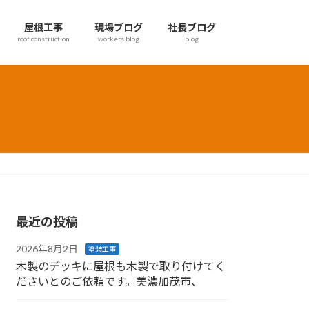
屋根工事
現場ブログ
社長ブログ
roof construction
workers blog
blog
最近の投稿
2026年8月2日
塗装工事
木製のデッキに屋根も木製で取り付けてく
ださいとのご依頼です。美濃加茂市、