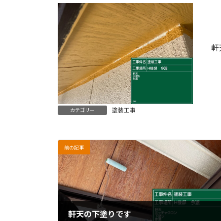
軒
塗装工事
カテゴリー
前の記事
軒天の下塗りです