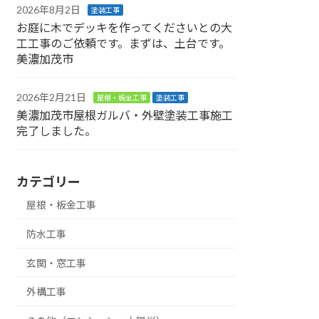
2026年8月2日
塗装工事
お庭に木でデッキを作ってくださいとの大
工工事のご依頼です。まずは、土台です。
美濃加茂市
2026年2月21日
屋根・板金工事
塗装工事
美濃加茂市屋根ガルバ・外壁塗装工事施工
完了しました。
カテゴリー
屋根・板金工事
防水工事
玄関・窓工事
外構工事